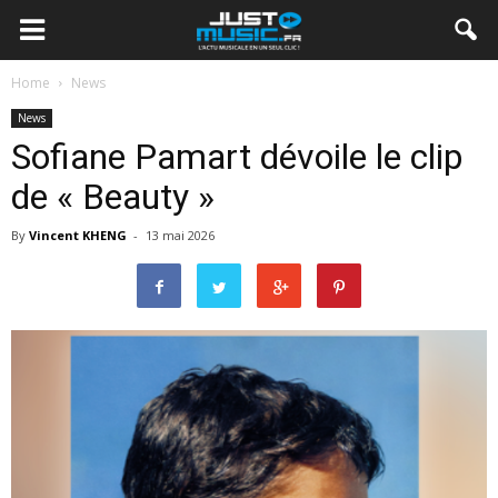
Home
News
News
Sofiane Pamart dévoile le clip
de « Beauty »
By
Vincent KHENG
-
13 mai 2026