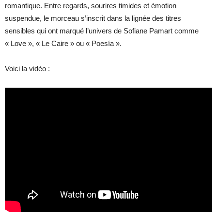
romantique. Entre regards, sourires timides et émotion
suspendue, le morceau s’inscrit dans la lignée des titres
sensibles qui ont marqué l’univers de Sofiane Pamart comme
« Love », « Le Caire » ou « Poesía ».
Voici la vidéo :