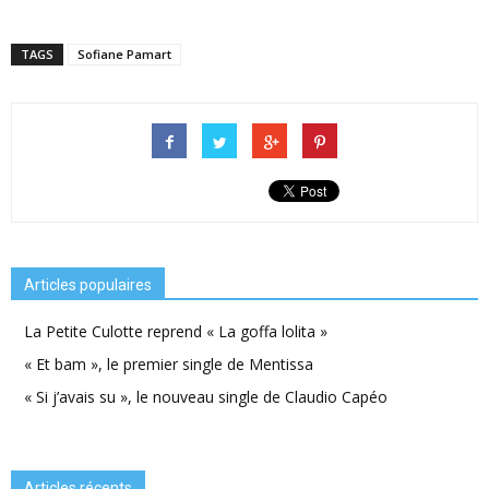
TAGS
Sofiane Pamart
Articles populaires
La Petite Culotte reprend « La goffa lolita »
« Et bam », le premier single de Mentissa
« Si j’avais su », le nouveau single de Claudio Capéo
Articles récents