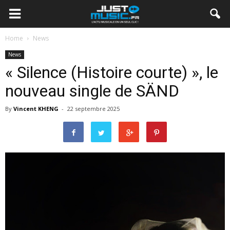
Home
News
News
« Silence (Histoire courte) », le
nouveau single de SÄND
By
Vincent KHENG
-
22 septembre 2025