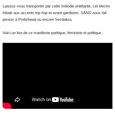
Laissez-vous transporter par cette mélodie entêtante, cet électro
tribale aux accents trip hop et avant-gardistes. SÄND
nous fait
penser à Portishead ou encore Sevdaliza.
Voici un live de ce manifeste poétique, féministe et politique :