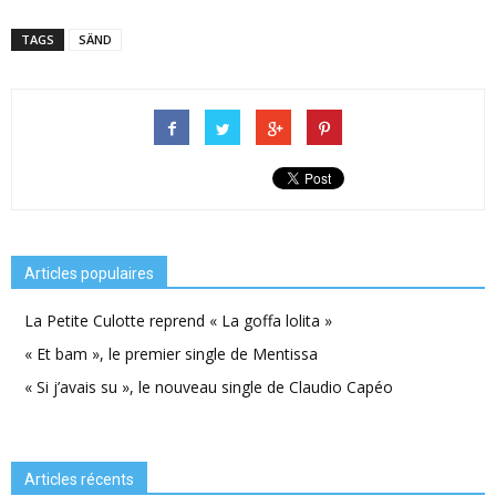
TAGS
SÄND
Articles populaires
La Petite Culotte reprend « La goffa lolita »
« Et bam », le premier single de Mentissa
« Si j’avais su », le nouveau single de Claudio Capéo
Articles récents