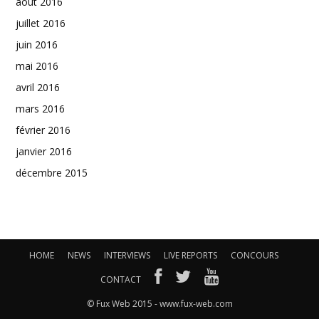
août 2016
juillet 2016
juin 2016
mai 2016
avril 2016
mars 2016
février 2016
janvier 2016
décembre 2015
HOME
NEWS
INTERVIEWS
LIVE REPORTS
CONCOURS
CONTACT
© Fux Web 2015 - www.fux-web.com