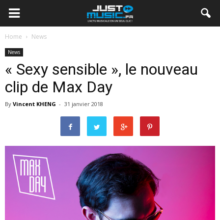
Home
News
News
« Sexy sensible », le nouveau
clip de Max Day
By
Vincent KHENG
-
31 janvier 2018