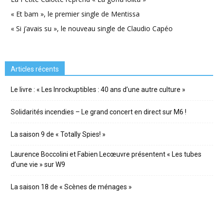
« Et bam », le premier single de Mentissa
« Si j’avais su », le nouveau single de Claudio Capéo
Articles récents
Le livre : « Les Inrockuptibles : 40 ans d’une autre culture »
Solidarités incendies – Le grand concert en direct sur M6 !
La saison 9 de « Totally Spies! »
Laurence Boccolini et Fabien Lecœuvre présentent « Les tubes
d’une vie » sur W9
La saison 18 de « Scènes de ménages »