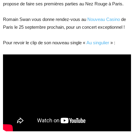
propose de faire ses premières parties au Nez Rouge à Paris.
Romain Swan vous donne rendez-vous au
Nouveau Casino
de
Paris le 25 septembre prochain, pour un concert exceptionnel !
Pour revoir le clip de son nouveau single «
Au singulier
» :