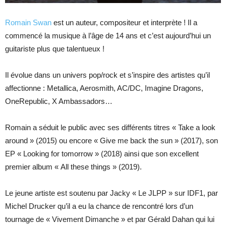
Romain Swan
est un auteur, compositeur et interprète ! Il a
commencé la musique à l’âge de 14 ans et c’est aujourd’hui un
guitariste plus que talentueux !
Il évolue dans un univers pop/rock et s’inspire des artistes qu’il
affectionne : Metallica, Aerosmith, AC/DC, Imagine Dragons,
OneRepublic, X Ambassadors…
Romain a séduit le public avec ses différents titres « Take a look
around » (2015) ou encore « Give me back the sun » (2017), son
EP « Looking for tomorrow » (2018) ainsi que son excellent
premier album « All these things » (2019).
Le jeune artiste est soutenu par Jacky « Le JLPP » sur IDF1, par
Michel Drucker qu’il a eu la chance de rencontré lors d’un
tournage de « Vivement Dimanche » et par Gérald Dahan qui lui