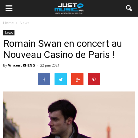
Home
News
News
Romain Swan en concert au
Nouveau Casino de Paris !
By
Vincent KHENG
-
22 juin 2021