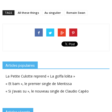
TAGS
All these things
Au singulier
Romain Swan
Articles populaires
La Petite Culotte reprend « La goffa lolita »
« Et bam », le premier single de Mentissa
« Si j’avais su », le nouveau single de Claudio Capéo