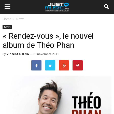
Home
News
News
« Rendez-vous », le nouvel
album de Théo Phan
By
Vincent KHENG
-
13 novembre 2019