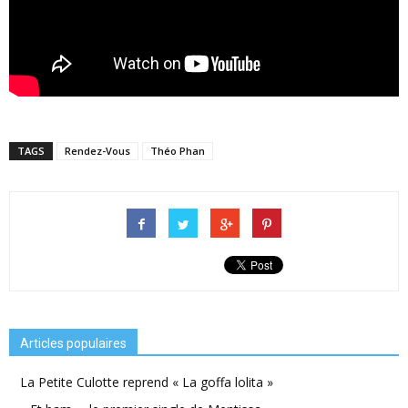
TAGS
Rendez-Vous
Théo Phan
Articles populaires
La Petite Culotte reprend « La goffa lolita »