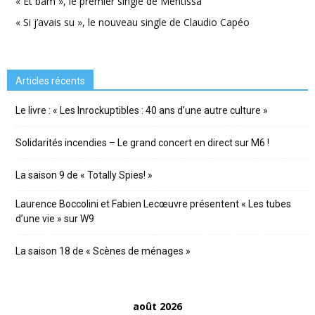
« Et bam », le premier single de Mentissa
« Si j’avais su », le nouveau single de Claudio Capéo
Articles récents
Le livre : « Les Inrockuptibles : 40 ans d’une autre culture »
Solidarités incendies – Le grand concert en direct sur M6 !
La saison 9 de « Totally Spies! »
Laurence Boccolini et Fabien Lecœuvre présentent « Les tubes
d’une vie » sur W9
La saison 18 de « Scènes de ménages »
août 2026