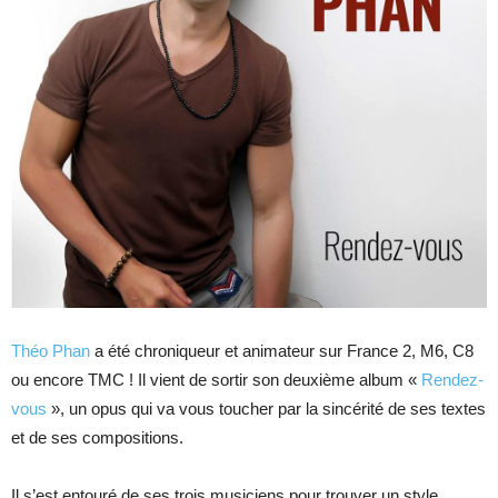
Théo Phan
a été chroniqueur et animateur sur France 2, M6, C8
ou encore TMC ! Il vient de sortir son deuxième album «
Rendez-
vous
», un opus qui va vous toucher par la sincérité de ses textes
et de ses compositions.
Il s’est entouré de ses trois musiciens pour trouver un style