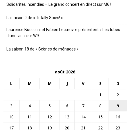
Solidarités incendies – Le grand concert en direct sur M6 !
La saison 9 de « Totally Spies! »
Laurence Boccolini et Fabien Lecœuvre présentent « Les tubes
d’une vie » sur W9
La saison 18 de « Scènes de ménages »
août 2026
L
M
M
J
V
S
D
1
2
3
4
5
6
7
8
9
10
11
12
13
14
15
16
17
18
19
20
21
22
23