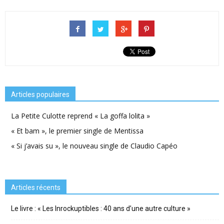
Articles populaires
La Petite Culotte reprend « La goffa lolita »
« Et bam », le premier single de Mentissa
« Si j’avais su », le nouveau single de Claudio Capéo
Articles récents
Le livre : « Les Inrockuptibles : 40 ans d’une autre culture »