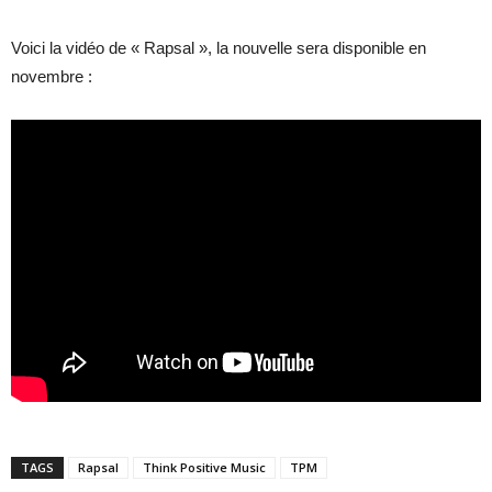
Voici la vidéo de « Rapsal », la nouvelle sera disponible en
novembre :
TAGS
Rapsal
Think Positive Music
TPM