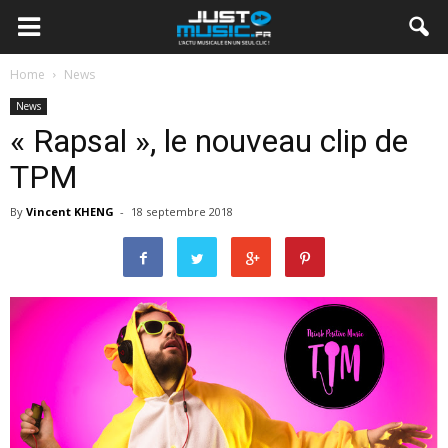
Home
News
News
« Rapsal », le nouveau clip de
TPM
By
Vincent KHENG
-
18 septembre 2018