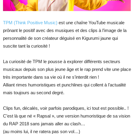
TPM (Think Positive Music)
est une chaîne YouTube musicale
prônant le positif avec des musiques et des clips à l’image de la
personnalité de son créateur déguisé en Kigurumi jaune qui
suscite tant la curiosité !
La curiosité de TPM le pousse à explorer différents secteurs
musicaux depuis son plus jeune âge et le rap prend vite une place
très importante dans sa vie où il ne s’interdit rien !
Alliant rimes humoristiques et punchlines qui collent à l’actualité
mais toujours au second degré.
Clips fun, décalés, voir parfois parodiques, ici tout est possible.. !
C’est là que né « Rapsal », une version humoristique de sa vision
du RAP 2018 sans jamais aller au clash…
(au moins lui, il ne ratera pas son vol…)