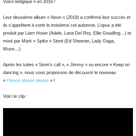
Voice Belgique » en 2016 !
Leur deuxième album « Neon » (2018) a confirmé leur succès et
ils s’apprêtent à sortir le troisième cet automne. L’opus a été
produit par Liam Howe (Adele, Lana Del Rey, Ellie Goudling…) et
mixé par Mark « Spike » Stent (Ed Sheeran, Lady Gaga,
Muse…).
Après les tubes « Siren’s call », « Jimmy » ou encore « Keep on
dancing », nous vous proposons de découvrir le nouveau
«
Please please please
» !
Voici le clip :