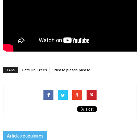
TAGS
Cats On Trees
Please please please
Articles populaires