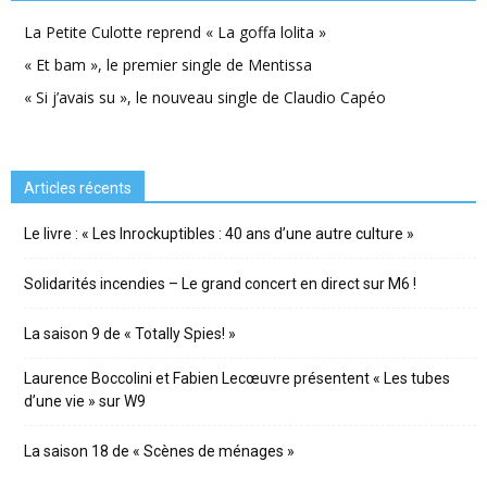
La Petite Culotte reprend « La goffa lolita »
« Et bam », le premier single de Mentissa
« Si j’avais su », le nouveau single de Claudio Capéo
Articles récents
Le livre : « Les Inrockuptibles : 40 ans d’une autre culture »
Solidarités incendies – Le grand concert en direct sur M6 !
La saison 9 de « Totally Spies! »
Laurence Boccolini et Fabien Lecœuvre présentent « Les tubes
d’une vie » sur W9
La saison 18 de « Scènes de ménages »