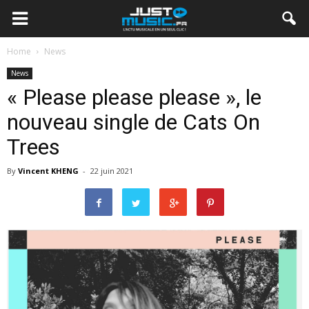
Home
News
News
« Please please please », le
nouveau single de Cats On
Trees
By
Vincent KHENG
-
22 juin 2021