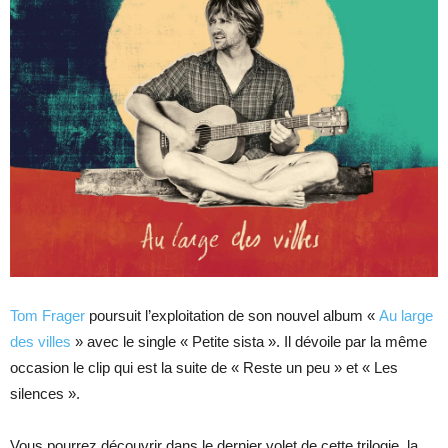
Tom Frager
poursuit l’exploitation de son nouvel album «
Au large
des villes
» avec le single « Petite sista ». Il dévoile par la même
occasion le clip qui est la suite de « Reste un peu » et « Les
silences ».
Vous pourrez découvrir dans le dernier volet de cette trilogie, la