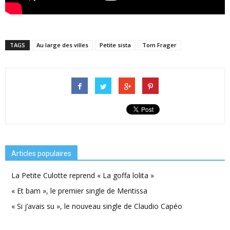
TAGS
Au large des villes
Petite sista
Tom Frager
Articles populaires
La Petite Culotte reprend « La goffa lolita »
« Et bam », le premier single de Mentissa
« Si j’avais su », le nouveau single de Claudio Capéo