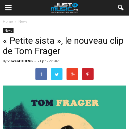
Home
News
News
« Petite sista », le nouveau clip
de Tom Frager
By
Vincent KHENG
-
21 janvier 2020