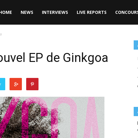
HOME
NEWS
INTERVIEWS
LIVE REPORTS
CONCOUR
oa
nouvel EP de Ginkgoa
r