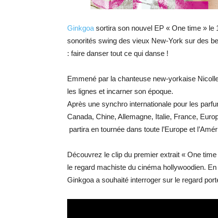
Ginkgoa
sortira son nouvel EP « One time » le 1
sonorités swing des vieux New-York sur des bea
: faire danser tout ce qui danse !
Emmené par la chanteuse new-yorkaise Nicolle 
les lignes et incarner son époque.
Après une synchro internationale pour les par
Canada, Chine, Allemagne, Italie, France, Euro
partira en tournée dans toute l’Europe et l’Amé
Découvrez le clip du premier extrait « One ti
le regard machiste du cinéma hollywoodien. En
Ginkgoa a souhaité interroger sur le regard por