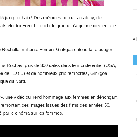
5 juin prochain ! Des mélodies pop ultra catchy, des
ts électro French Touch, le groupe n’a qu’une idée en tête
« 
Rochelle, militante Femen, Ginkgoa entend faire bouger
fums Rochas, plus de 300 dates dans le monde entier (USA,
pe de l’Est…) et de nombreux prix remportés, Ginkgoa
rique du Nord.
me », une vidéo qui rend hommage aux femmes en dénonçant
 remontant des images issues des films des années 50,
té par le cinéma sur les femmes.