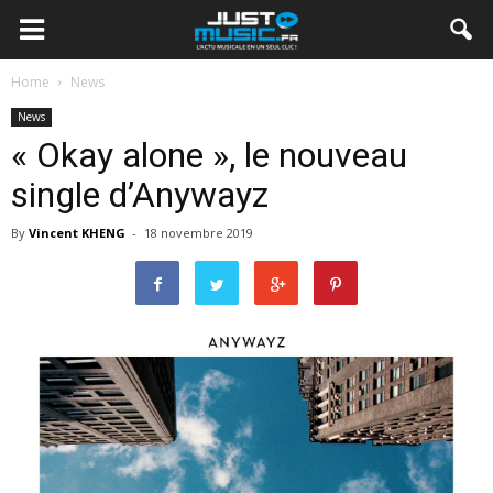
Home
News
News
« Okay alone », le nouveau
single d’Anywayz
By
Vincent KHENG
-
18 novembre 2019