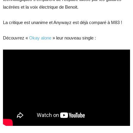
lacérées et la voix électrique de Benoit.
La critique est unanime et Anywayz est déjà comparé à M83 !
Découvrez «
Okay alone
» leur nouveau single :