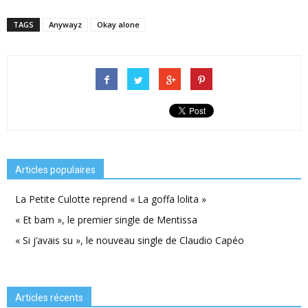
TAGS
Anywayz
Okay alone
Articles populaires
La Petite Culotte reprend « La goffa lolita »
« Et bam », le premier single de Mentissa
« Si j’avais su », le nouveau single de Claudio Capéo
Articles récents