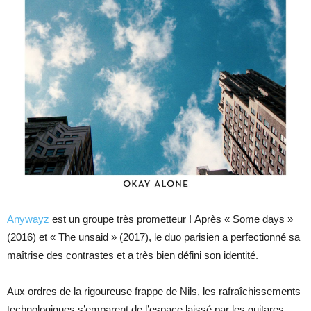
Anywayz
est un groupe très prometteur ! Après « Some days »
(2016) et « The unsaid » (2017), le duo parisien a perfectionné sa
maîtrise des contrastes et a très bien défini son identité.
Aux ordres de la rigoureuse frappe de Nils, les rafraîchissements
technologiques s’emparent de l’espace laissé par les guitares