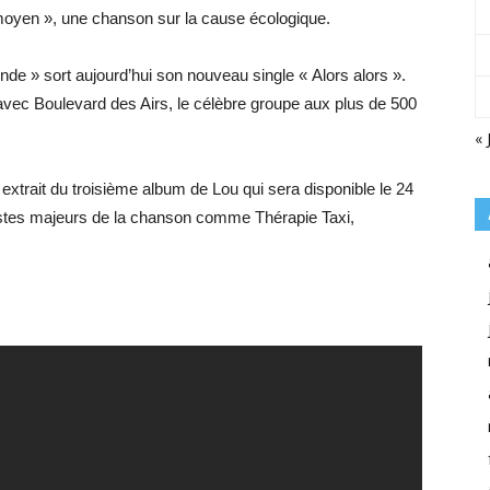
s moyen », une chanson sur la cause écologique.
nde » sort aujourd’hui son nouveau single « Alors alors ».
 avec Boulevard des Airs, le célèbre groupe aux plus de 500
« 
 extrait du troisième album de Lou qui sera disponible le 24
tistes majeurs de la chanson comme Thérapie Taxi,