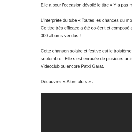
Elle a pour l’occasion dévoilé le titre « Y a pa
L’interprète du tube « Toutes les chances du mo
Ce titre très efficace a été co-écrit et composé
000 albums vendus !
Cette chanson solaire et festive est le troisième
septembre ! Elle s’est enrouée de plusieurs ar
Videoclub ou encore Patxi Garat.
Découvrez « Alors alors » :