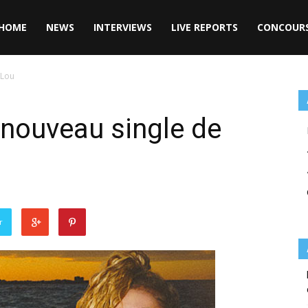
HOME
NEWS
INTERVIEWS
LIVE REPORTS
CONCOUR
 Lou
e nouveau single de
r