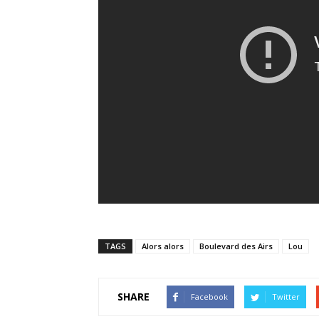
TAGS
Alors alors
Boulevard des Airs
Lou
SHARE
Facebook
Twitter