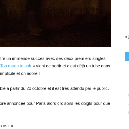
« 
tré un immense succès avec ses deux premiers singles
«
Too much to ask
» vient de sortir et c’est déjà un tube dans
mplicité et on adore !
 à partir du 20 octobre et il est très attendu par le public.
ore annoncée pour Paris alors croisons les doigts pour que
o ask » :