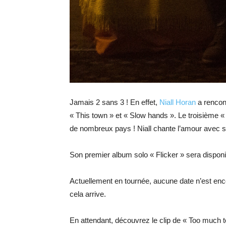
Jamais 2 sans 3 ! En effet,
Niall Horan
a rencon
« This town » et « Slow hands ». Le troisième 
de nombreux pays ! Niall chante l’amour avec si
Son premier album solo « Flicker » sera disponible
Actuellement en tournée, aucune date n’est enc
cela arrive.
En attendant, découvrez le clip de « Too much t