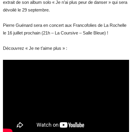
extrait de son album solo « Je n’ai plus peur de danser » qui sera
dévoilé le 29 septembre.
Pierre Guénard sera en concert aux Francofolies de La Rochelle
le 16 juillet prochain (21h – La Coursive – Salle Bleue) !
Découvrez « Je ne t’aime plus » :