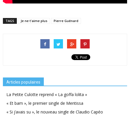
TAGS
Je ne t'aime plus
Pierre Guénard
Articles populaires
La Petite Culotte reprend « La goffa lolita »
« Et bam », le premier single de Mentissa
« Si j’avais su », le nouveau single de Claudio Capéo