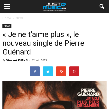
Home
News
News
« Je ne t’aime plus », le
nouveau single de Pierre
Guénard
By
Vincent KHENG
-
12 juin 2023