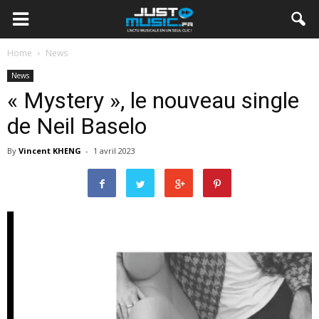
Home
News
News
« Mystery », le nouveau single
de Neil Baselo
By
Vincent KHENG
-
1 avril 2023