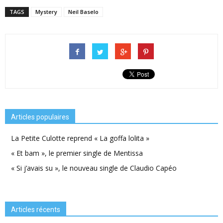
TAGS
Mystery
Neil Baselo
Articles populaires
La Petite Culotte reprend « La goffa lolita »
« Et bam », le premier single de Mentissa
« Si j’avais su », le nouveau single de Claudio Capéo
Articles récents