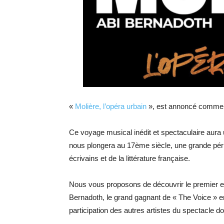
«
Molière, l’opéra urbain
», est annoncé comme é
Ce voyage musical inédit et spectaculaire aura
nous plongera au 17ème siècle, une grande pér
écrivains et de la littérature française.
Nous vous proposons de découvrir le premier e
Bernadoth, le grand gagnant de « The Voice » en
participation des autres artistes du spectacle 