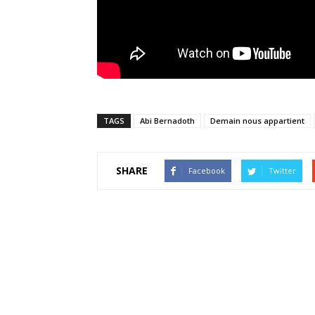
TAGS
Abi Bernadoth
Demain nous appartient
SHARE
Facebook
Twitter