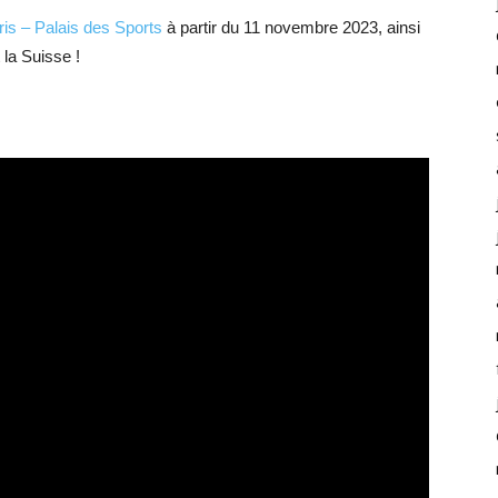
s – Palais des Sports
à partir du 11 novembre 2023, ainsi
 la Suisse !