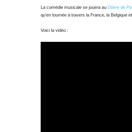
La comédie musicale se jouera au
Dôme de Pari
qu’en tournée à travers la France, la Belgique et
Voici la vidéo :