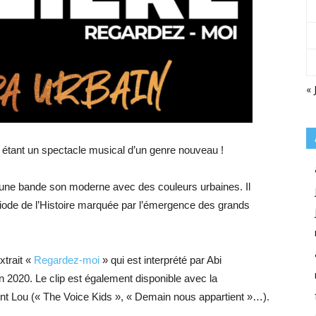
« 
tant un spectacle musical d’un genre nouveau !
 une bande son moderne avec des couleurs urbaines. Il
iode de l’Histoire marquée par l’émergence des grands
xtrait «
Regardez-moi
» qui est interprété par Abi
 2020. Le clip est également disponible avec la
dont Lou (« The Voice Kids », « Demain nous appartient »…).