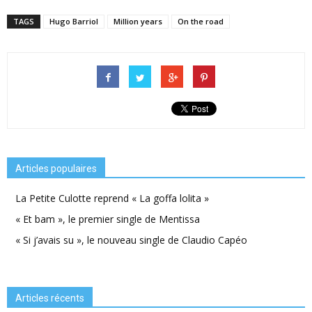
TAGS
Hugo Barriol
Million years
On the road
Articles populaires
La Petite Culotte reprend « La goffa lolita »
« Et bam », le premier single de Mentissa
« Si j’avais su », le nouveau single de Claudio Capéo
Articles récents