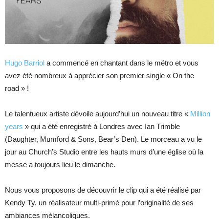
Hugo Barriol
a commencé en chantant dans le métro et vous
avez été nombreux à apprécier son premier single « On the
road » !
Le talentueux artiste dévoile aujourd’hui un nouveau titre «
Million
years
» qui a été enregistré à Londres avec Ian Trimble
(Daughter, Mumford & Sons, Bear’s Den). Le morceau a vu le
jour au Church’s Studio entre les hauts murs d’une église où la
messe a toujours lieu le dimanche.
Nous vous proposons de découvrir le clip qui a été réalisé par
Kendy Ty, un réalisateur multi-primé pour l’originalité de ses
ambiances mélancoliques.