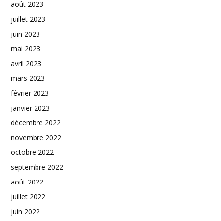
août 2023
juillet 2023
juin 2023
mai 2023
avril 2023
mars 2023
février 2023
janvier 2023
décembre 2022
novembre 2022
octobre 2022
septembre 2022
août 2022
juillet 2022
juin 2022