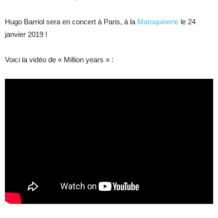
Hugo Barriol sera en concert à Paris, à la
Maroquinerie
le 24
janvier 2019 !
Voici la vidéo de « Million years » :