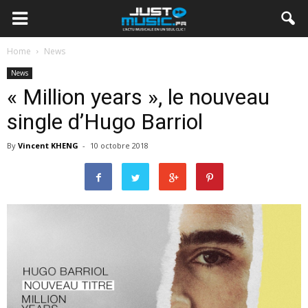
Home
News
News
« Million years », le nouveau
single d’Hugo Barriol
By
Vincent KHENG
-
10 octobre 2018