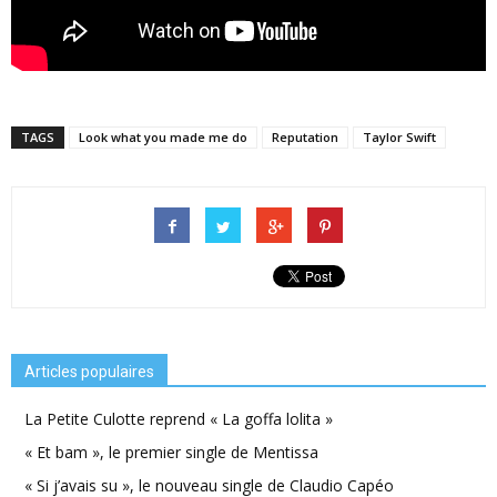
TAGS
Look what you made me do
Reputation
Taylor Swift
Articles populaires
La Petite Culotte reprend « La goffa lolita »
« Et bam », le premier single de Mentissa
« Si j’avais su », le nouveau single de Claudio Capéo