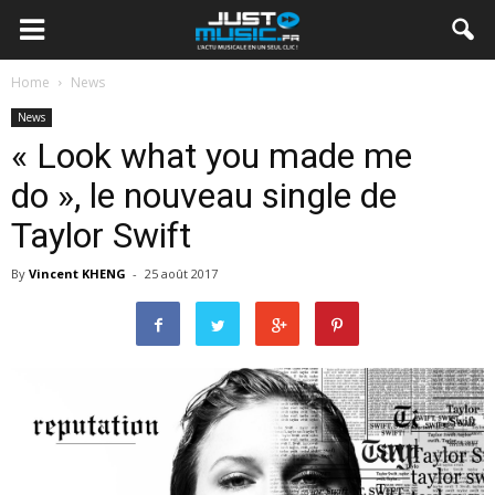
Home
News
News
« Look what you made me
do », le nouveau single de
Taylor Swift
By
Vincent KHENG
-
25 août 2017