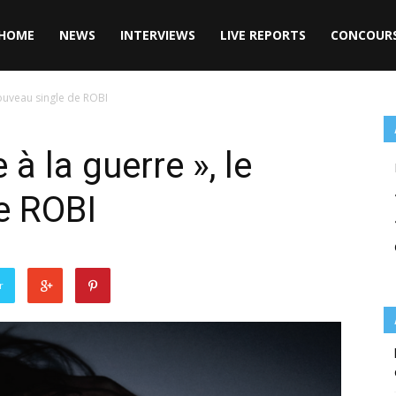
HOME
NEWS
INTERVIEWS
LIVE REPORTS
CONCOUR
ouveau single de ROBI
 la guerre », le
e ROBI
r