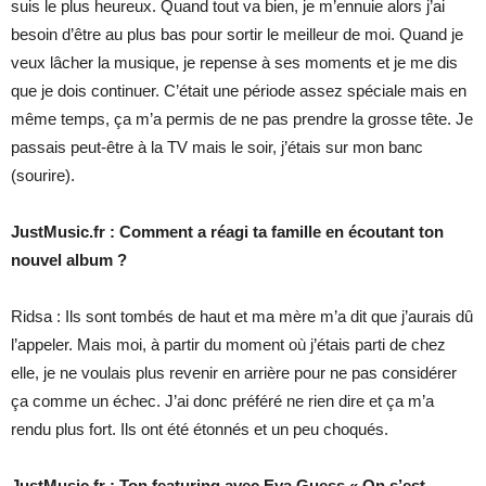
suis le plus heureux. Quand tout va bien, je m’ennuie alors j’ai
besoin d’être au plus bas pour sortir le meilleur de moi. Quand je
veux lâcher la musique, je repense à ses moments et je me dis
que je dois continuer. C’était une période assez spéciale mais en
même temps, ça m’a permis de ne pas prendre la grosse tête. Je
passais peut-être à la TV mais le soir, j’étais sur mon banc
(sourire).
JustMusic.fr : Comment a réagi ta famille en écoutant ton
nouvel album ?
Ridsa : Ils sont tombés de haut et ma mère m’a dit que j’aurais dû
l’appeler. Mais moi, à partir du moment où j’étais parti de chez
elle, je ne voulais plus revenir en arrière pour ne pas considérer
ça comme un échec. J’ai donc préféré ne rien dire et ça m’a
rendu plus fort. Ils ont été étonnés et un peu choqués.
JustMusic.fr : Ton featuring avec Eva Guess « On s’est