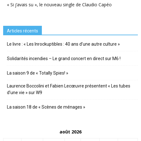
« Si j’avais su », le nouveau single de Claudio Capéo
Articles récents
Le livre : « Les Inrockuptibles : 40 ans d’une autre culture »
Solidarités incendies – Le grand concert en direct sur M6 !
La saison 9 de « Totally Spies! »
Laurence Boccolini et Fabien Lecœuvre présentent « Les tubes
d’une vie » sur W9
La saison 18 de « Scènes de ménages »
août 2026