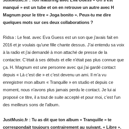
manqué » est un tube et on en retrouve un autre avec H
Magnum pour le titre « Joga bonito ». Peux-tu me dire
quelques mots sur ces deux collaborations ?
Ridsa : Le feat. avec Eva Guess est un son que j’avais fait en
2016 et je voulais qu’une fille chante dessus. J’ai entendu sa voix
à la radio et j’ai demandé à mon attaché de presse de la
contacter. C’était à ses débuts et elle n’était pas plus connue que
ça. H. Magnum est une personne avec qui j’ai gardé contact
depuis « Là c’est die » et c’est devenu un ami. Il m’a vu
enregistrer mon album « Tranquille » en studio et depuis ce
moment, nous n’avons plus jamais perdu le contact. Je lui ai
proposé ce titre, il a tout de suite accepté et pour moi, c’est l’un
des meilleurs sons de l’album.
JustMusic.fr : Tu as dit que ton album « Tranquille » te
correspondait toujours contrairement au suivant, « Libre ».