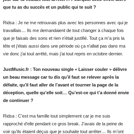
que tu as du succès et un public qui te suit ?
Ridsa : Je ne me retrouvais plus avec les personnes avec qui je
travaillais… Ils me demandaient de tout changer à chaque fois
que je faisais des sons et rien n’était justifié. Tout ça m’a pris la
tête et j’étais aussi dans une période où ça n’allait pas dans ma
vie donc j’ai tout arrêté, mais j’ai tout repris en octobre dernier.
JustMusic.fr : Ton nouveau single « Laisser couler » délivre
un beau message car tu dis qu’il faut se relever après la
défaite, qu’il faut aller de l’avant et tourner la page de la
déception, quelle qu’elle soit… Qu’est-ce qui t’a donné envie
de continuer ?
Ridsa : C’est ma famille tout simplement car je me suis
rapproché d’elle pendant ce gros break. J’avais de la peine de
voir qu’ils étaient déçus que je souhaite tout arrêter… Ils m’ont