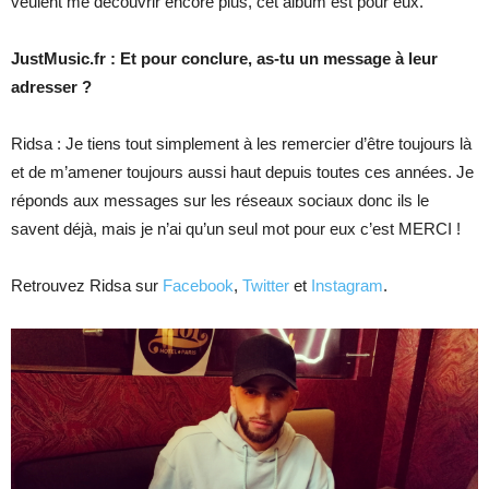
veulent me découvrir encore plus, cet album est pour eux.
JustMusic.fr : Et pour conclure, as-tu un message à leur
adresser ?
Ridsa : Je tiens tout simplement à les remercier d’être toujours là
et de m’amener toujours aussi haut depuis toutes ces années. Je
réponds aux messages sur les réseaux sociaux donc ils le
savent déjà, mais je n’ai qu’un seul mot pour eux c’est MERCI !
Retrouvez Ridsa sur
Facebook
,
Twitter
et
Instagram
.