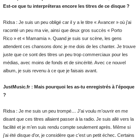
Est-ce que tu interpréteras encore les titres de ce disque ?
Ridsa : Je suis un peu obligé car il y a le titre « Avancer » où j’ai
raconté un peu ma vie, ainsi que deux gros succès « Porto
Rico » et « Mamamia ». Quand je suis sur scène, les gens
attendent ces chansons donc je me dois de les chanter. Je trouve
juste que ce sont des titres un peu trop commerciaux pour les
médias, avec moins de fonds et de sincérité. Avec ce nouvel
album, je suis revenu à ce que je faisais avant.
JustMusic.fr : Mais pourquoi les as-tu enregistrés à l’époque
?
Ridsa : Je me suis un peu trompé… J’ai voulu m’ouvrir en me
disant que ces titres allaient passer à la radio. Je suis allé vers la
facilité et je m’en suis rendu compte seulement après. Même si
j’ai été disque d’or, je considère que c’est un petit échec. Certains