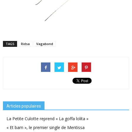
TAGS
Ridsa
Vagabond
Articles populaires
La Petite Culotte reprend « La goffa lolita »
« Et bam », le premier single de Mentissa