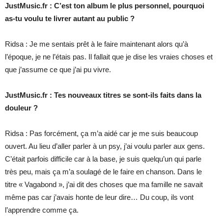
JustMusic.fr : C’est ton album le plus personnel, pourquoi
as-tu voulu te livrer autant au public ?
Ridsa : Je me sentais prêt à le faire maintenant alors qu’à
l’époque, je ne l’étais pas. Il fallait que je dise les vraies choses et
que j’assume ce que j’ai pu vivre.
JustMusic.fr : Tes nouveaux titres se sont-ils faits dans la
douleur ?
Ridsa : Pas forcément, ça m’a aidé car je me suis beaucoup
ouvert. Au lieu d’aller parler à un psy, j’ai voulu parler aux gens.
C’était parfois difficile car à la base, je suis quelqu’un qui parle
très peu, mais ça m’a soulagé de le faire en chanson. Dans le
titre « Vagabond », j’ai dit des choses que ma famille ne savait
même pas car j’avais honte de leur dire… Du coup, ils vont
l’apprendre comme ça.