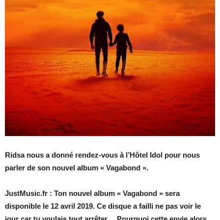
Ridsa nous a donné rendez-vous à l’Hôtel Idol pour nous
parler de son nouvel album « Vagabond ».
JustMusic.fr : Ton nouvel album « Vagabond » sera
disponible le 12 avril 2019. Ce disque a failli ne pas voir le
jour car tu voulais tout arrêter… Pourquoi cette envie alors