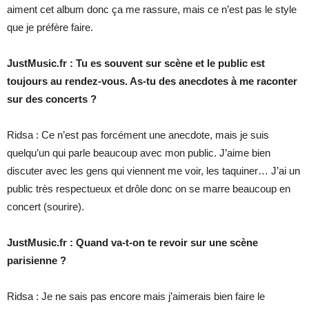
aiment cet album donc ça me rassure, mais ce n’est pas le style
que je préfère faire.
JustMusic.fr : Tu es souvent sur scène et le public est
toujours au rendez-vous. As-tu des anecdotes à me raconter
sur des concerts ?
Ridsa : Ce n’est pas forcément une anecdote, mais je suis
quelqu’un qui parle beaucoup avec mon public. J’aime bien
discuter avec les gens qui viennent me voir, les taquiner… J’ai un
public très respectueux et drôle donc on se marre beaucoup en
concert (sourire).
JustMusic.fr : Quand va-t-on te revoir sur une scène
parisienne ?
Ridsa : Je ne sais pas encore mais j’aimerais bien faire le