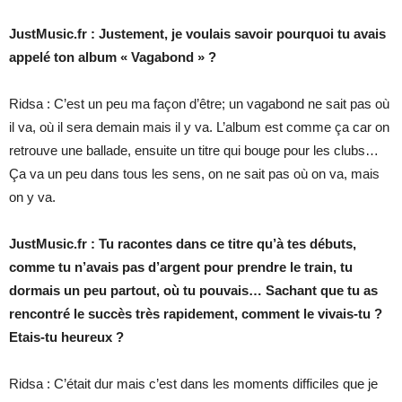
JustMusic.fr : Justement, je voulais savoir pourquoi tu avais
appelé ton album « Vagabond » ?
Ridsa : C’est un peu ma façon d’être; un vagabond ne sait pas où
il va, où il sera demain mais il y va. L’album est comme ça car on
retrouve une ballade, ensuite un titre qui bouge pour les clubs…
Ça va un peu dans tous les sens, on ne sait pas où on va, mais
on y va.
JustMusic.fr : Tu racontes dans ce titre qu’à tes débuts,
comme tu n’avais pas d’argent pour prendre le train, tu
dormais un peu partout, où tu pouvais… Sachant que tu as
rencontré le succès très rapidement, comment le vivais-tu ?
Etais-tu heureux ?
Ridsa : C’était dur mais c’est dans les moments difficiles que je