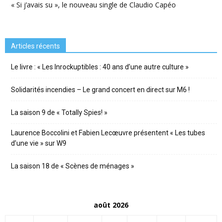
« Si j’avais su », le nouveau single de Claudio Capéo
Articles récents
Le livre : « Les Inrockuptibles : 40 ans d’une autre culture »
Solidarités incendies – Le grand concert en direct sur M6 !
La saison 9 de « Totally Spies! »
Laurence Boccolini et Fabien Lecœuvre présentent « Les tubes
d’une vie » sur W9
La saison 18 de « Scènes de ménages »
août 2026