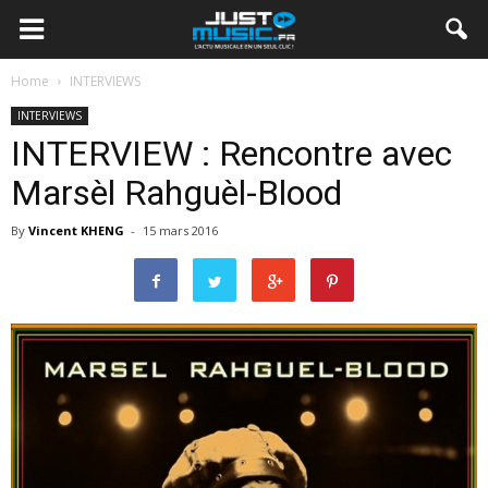
Home
INTERVIEWS
INTERVIEWS
INTERVIEW : Rencontre avec
Marsèl Rahguèl-Blood
By
Vincent KHENG
-
15 mars 2016