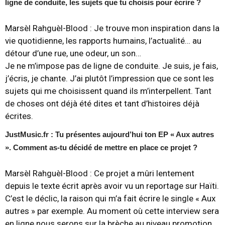
ligne de conduite, les sujets que tu choisis pour écrire ?
Marsèl Rahguèl-Blood :
Je trouve mon inspiration dans la
vie quotidienne, les rapports humains, l’actualité… au
détour d’une rue, une odeur, un son…
Je ne m’impose pas de ligne de conduite. Je suis, je fais,
j’écris, je chante. J’ai plutôt l’impression que ce sont les
sujets qui me choisissent quand ils m’interpellent. Tant
de choses ont déjà été dites et tant d’histoires déjà
écrites.
JustMusic.fr : Tu présentes aujourd’hui ton EP « Aux autres
». Comment as-tu décidé de mettre en place ce projet ?
Marsèl Rahguèl-Blood :
Ce projet a mûri lentement
depuis le texte écrit après avoir vu un reportage sur
Haïti
.
C’est le déclic, la raison qui m’a fait écrire le single « Aux
autres » par exemple. Au moment où cette interview sera
en ligne nous serons sur la brèche au niveau promotion.