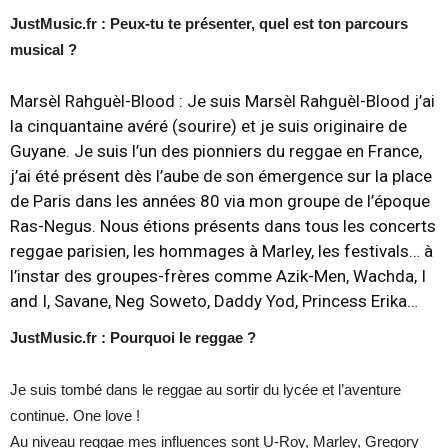
JustMusic.fr : Peux-tu te présenter, quel est ton parcours
musical ?
Marsèl Rahguèl-Blood :
Je suis
Marsèl Rahguèl-Blood
j’ai
la cinquantaine avéré (sourire) et je suis originaire de
Guyane. Je suis l’un des pionniers du reggae en France,
j’ai été présent dès l’aube de son émergence sur la place
de Paris dans les années 80 via mon groupe de l’époque
Ras-Negus. Nous étions présents dans tous les concerts
reggae parisien, les hommages à Marley, les festivals… à
l’instar des groupes-frères comme Azik-Men, Wachda, I
and I, Savane, Neg Soweto, Daddy Yod, Princess Erika…
JustMusic.fr : Pourquoi le reggae ?
Je suis tombé dans le reggae au sortir du lycée et l’aventure
continue. One love !
Au niveau reggae mes influences sont U-Roy, Marley, Gregory