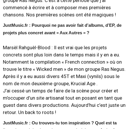
groupe Ras Negus. C’est à cette période que j’ai
commencé à écrire et à composer mes premières
chansons. Nos premières scènes ont été magiques !
JustMusic.fr : Pourquoi ne pas avoir fait d’albums, d’EP, de
projets plus concret avant « Aux Autres » ?
Marsèl Rahguèl-Blood :
Il est vrai que les projets
concrets sont plus loin dans le temps mais il y en a eu.
Notamment la compilation « French connection » où on
trouve le titre « Wicked men » de mon groupe Ras Negus.
Après il y a eu aussi divers 45T et Maxi (vynils) sous le
nom de mon deuxième groupe, Krucial Age .
J’ai cessé un temps de faire de la scène pour créer et
m’occuper d’un site artisanal tout en posant en tant que
guest dans divers productions. Aujourd’hui c’est juste un
retour. Un back to roots !
JustMusic.fr : Ou trouves-tu ton inspiration ? Quel est ta