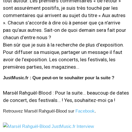
tout autour. Les premiers commentaires « de retour »
sont assurément positifs, je suis très touché par les
commentaires qui arrivent au sujet du titre « Aux autres
». Chacun s’accorde à dire où à penser que ça n’arrive
pas qu’aux autres. Sait-on de quoi demain sera fait pour
chacun d’entre nous ?
Bien sûr que je suis à la recherche de plus d’exposition.
Pour diffuser sa musique, partager un message il faut
avoir de l’exposition. Les concerts, les festivals, les
premières parties, les magazines…
JustMusic.fr : Que peut-on te souhaiter pour la suite ?
Marsèl Rahguèl-Blood :
Pour la suite… beaucoup de dates
de concert, des festivals… ! Yes, souhaitez-moi ça !
Retrouvez
Marsèl Rahguèl-Blood sur
Facebook
.