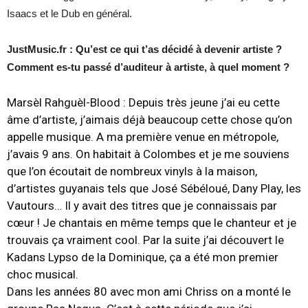
Isaacs et le Dub en général.
JustMusic.fr : Qu’est ce qui t’as décidé à devenir artiste ?
Comment es-tu passé d’auditeur à artiste, à quel moment ?
Marsèl Rahguèl-Blood :
Depuis très jeune j’ai eu cette
âme d’artiste, j’aimais déjà beaucoup cette chose qu’on
appelle musique. A ma première venue en métropole,
j’avais 9 ans. On habitait à Colombes et je me souviens
que l’on écoutait de nombreux vinyls à la maison,
d’artistes guyanais tels que José Sébéloué, Dany Play, les
Vautours… Il y avait des titres que je connaissais par
cœur ! Je chantais en même temps que le chanteur et je
trouvais ça vraiment cool. Par la suite j’ai découvert le
Kadans Lypso de la Dominique, ça a été mon premier
choc musical.
Dans les années 80 avec mon ami Chriss on a monté le