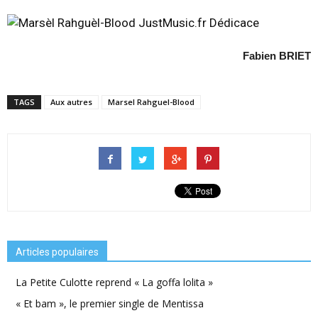
Fabien BRIET
TAGS
Aux autres
Marsel Rahguel-Blood
Articles populaires
La Petite Culotte reprend « La goffa lolita »
« Et bam », le premier single de Mentissa