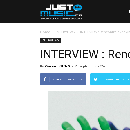
Home
INTERVIEWS
INTERVIEW : Rencontre avec 
INTERVIEWS
INTERVIEW : Ren
By
Vincent KHENG
-
28 septembre 2024
Share on Facebook
Tweet on Twitte