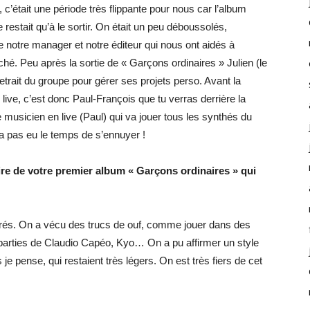
 c’était une période très flippante pour nous car l’album
e restait qu’à le sortir. On était un peu déboussolés,
 notre manager et notre éditeur qui nous ont aidés à
hé. Peu après la sortie de « Garçons ordinaires » Julien (le
etrait du groupe pour gérer ses projets perso. Avant la
 live, c’est donc Paul-François que tu verras derrière la
 musicien en live (Paul) qui va jouer tous les synthés du
a pas eu le temps de s’ennuyer !
ire de votre premier album « Garçons ordinaires » qui
bérés. On a vécu des trucs de ouf, comme jouer dans des
 parties de Claudio Capéo, Kyo… On a pu affirmer un style
e pense, qui restaient très légers. On est très fiers de cet