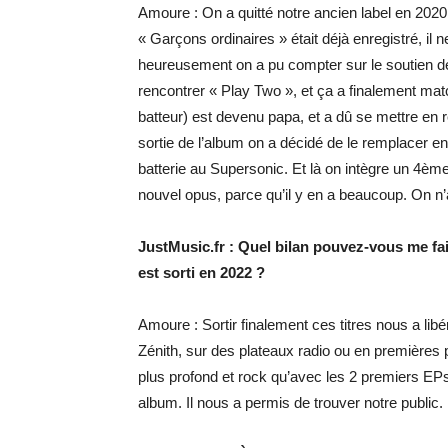
Amoure : On a quitté notre ancien label en 2020,
« Garçons ordinaires » était déjà enregistré, il n
heureusement on a pu compter sur le soutien de
rencontrer « Play Two », et ça a finalement matc
batteur) est devenu papa, et a dû se mettre en r
sortie de l’album on a décidé de le remplacer en
batterie au Supersonic. Et là on intègre un 4ème
nouvel opus, parce qu’il y en a beaucoup. On n’
JustMusic.fr : Quel bilan pouvez-vous me fa
est sorti en 2022 ?
Amoure : Sortir finalement ces titres nous a li
Zénith, sur des plateaux radio ou en premières
plus profond et rock qu’avec les 2 premiers EPs j
album. Il nous a permis de trouver notre public.