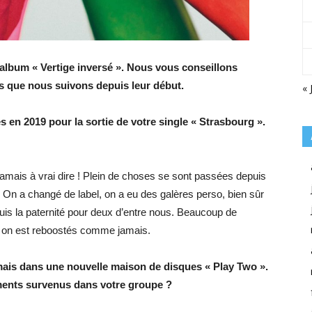
album « Vertige inversé ». Nous vous conseillons
es que nous suivons depuis leur début.
« 
en 2019 pour la sortie de votre single « Strasbourg ».
amais à vrai dire ! Plein de choses se sont passées depuis
o. On a changé de label, on a eu des galères perso, bien sûr
puis la paternité pour deux d’entre nous. Beaucoup de
, on est reboostés comme jamais.
 mais dans une nouvelle maison de disques « Play Two ».
ments survenus dans votre groupe ?