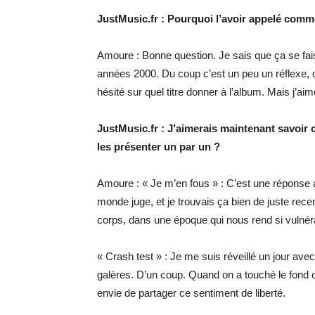
JustMusic.fr : Pourquoi l’avoir appelé comm
Amoure : Bonne question. Je sais que ça se fais
années 2000. Du coup c’est un peu un réflexe
hésité sur quel titre donner à l’album. Mais j’aim
JustMusic.fr : J’aimerais maintenant savoir
les présenter un par un ?
Amoure : « Je m’en fous » : C’est une réponse au
monde juge, et je trouvais ça bien de juste recen
corps, dans une époque qui nous rend si vulnéra
« Crash test » : Je me suis réveillé un jour ave
galères. D’un coup. Quand on a touché le fond on
envie de partager ce sentiment de liberté.