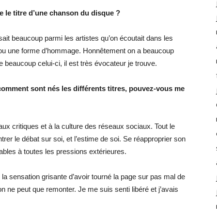
e le titre d’une chanson du disque ?
ait beaucoup parmi les artistes qu’on écoutait dans les
, ou une forme d’hommage. Honnêtement on a beaucoup
e beaucoup celui-ci, il est très évocateur je trouve.
 comment sont nés les différents titres, pouvez-vous me
x critiques et à la culture des réseaux sociaux. Tout le
trer le débat sur soi, et l’estime de soi. Se réapproprier son
bles à toutes les pressions extérieures.
c la sensation grisante d’avoir tourné la page sur pas mal de
 ne peut que remonter. Je me suis senti libéré et j’avais