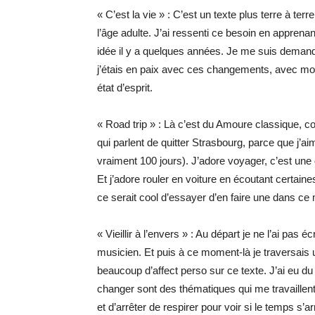
« C’est la vie » : C’est un texte plus terre à ter
l’âge adulte. J’ai ressenti ce besoin en apprenant
idée il y a quelques années. Je me suis demandé
j’étais en paix avec ces changements, avec mon 
état d’esprit.
« Road trip » : Là c’est du Amoure classique, c
qui parlent de quitter Strasbourg, parce que j’aime
vraiment 100 jours). J’adore voyager, c’est une
Et j’adore rouler en voiture en écoutant certain
ce serait cool d’essayer d’en faire une dans ce
« Vieillir à l’envers » : Au départ je ne l’ai pas
musicien. Et puis à ce moment-là je traversais u
beaucoup d’affect perso sur ce texte. J’ai eu du m
changer sont des thématiques qui me travaillent
et d’arrêter de respirer pour voir si le temps s’ar