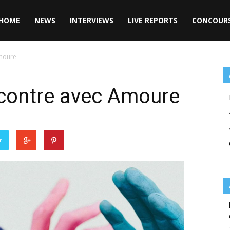
HOME
NEWS
INTERVIEWS
LIVE REPORTS
CONCOUR
Amoure
contre avec Amoure
r