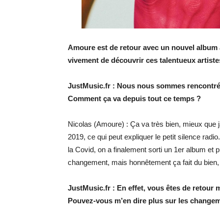
Amoure est de retour avec un nouvel album 
vivement de découvrir ces talentueux artist
JustMusic.fr : Nous nous sommes rencontrés 
Comment ça va depuis tout ce temps ?
Nicolas (Amoure) : Ça va très bien, mieux que j
2019, ce qui peut expliquer le petit silence radi
la Covid, on a finalement sorti un 1er album et 
changement, mais honnêtement ça fait du bien
JustMusic.fr : En effet, vous êtes de retour
Pouvez-vous m’en dire plus sur les change