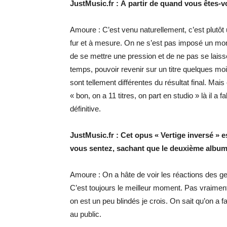
JustMusic.fr : À partir de quand vous êtes-vo
Amoure : C’est venu naturellement, c’est plutôt
fur et à mesure. On ne s’est pas imposé un mo
de se mettre une pression et de ne pas se laisser
temps, pouvoir revenir sur un titre quelques m
sont tellement différentes du résultat final. Mai
« bon, on a 11 titres, on part en studio » là il a 
définitive.
JustMusic.fr : Cet opus « Vertige inversé »
vous sentez, sachant que le deuxième album 
Amoure : On a hâte de voir les réactions des gens
C’est toujours le meilleur moment. Pas vraimen
on est un peu blindés je crois. On sait qu’on a fa
au public.