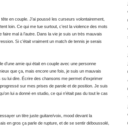
 tête en couple. J’ai poussé les curseurs volontairement,
rtent loin. Ce qui me tue surtout, c’est la violence des mots
faire mal à l’autre. Dans la vie je suis un très mauvais
ession. Si c’était vraiment un match de tennis je serais
le d’une amie qui était en couple avec une personne
it mieux que ça, mais encore une fois, je suis un mauvais
s su lui dire. Écrire des chansons me permet d’exprimer
rogressé sur mes prises de parole et de position. Je suis
 qu’on lui a donné en studio, ce qui n’était pas du tout le cas
d’essayer un titre juste guitare/voix, mood devant la
ais en gros ça parle de rupture, et de se sentir déboussolé,