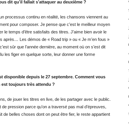
us dit qu’il fallait s’attaquer au deuxième ?
 un processus continu en réalité, les chansons viennent au
ment pour composer. Je pense que c’est le meilleur moyen
 le temps d’être satisfaits des titres. J’aime bien avoir le
ois après… Les démos de « Road trip » ou « Je m’en fous »
s c’est sûr que l’année dernière, au moment où on s’est dit
fallu les figer en quelque sorte, leur donner une forme
 est disponible depuis le 27 septembre. Comment vous
est toujours très attendu ?
, de jouer les titres en live, de les partager avec le public.
t de pression parce qu’on a traversé pas mal d’épreuves,
it de belles choses dont on peut être fier, le reste appartient