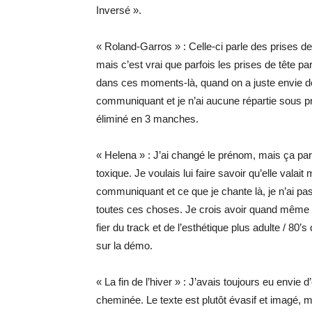
Inversé ».
« Roland-Garros » : Celle-ci parle des prises de
mais c’est vrai que parfois les prises de tête pa
dans ces moments-là, quand on a juste envie de 
communiquant et je n’ai aucune répartie sous pr
éliminé en 3 manches.
« Helena » : J’ai changé le prénom, mais ça par
toxique. Je voulais lui faire savoir qu’elle vala
communiquant et ce que je chante là, je n’ai pa
toutes ces choses. Je crois avoir quand même p
fier du track et de l’esthétique plus adulte / 80’s
sur la démo.
« La fin de l’hiver » : J’avais toujours eu envie 
cheminée. Le texte est plutôt évasif et imagé, m