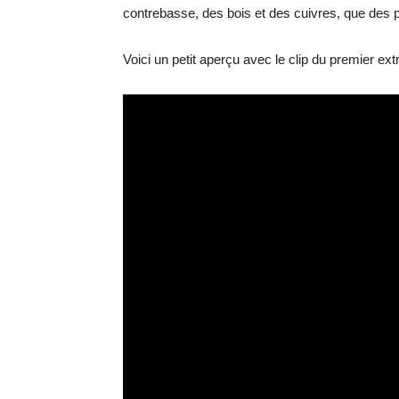
contrebasse, des bois et des cuivres, que des pe
Voici un petit aperçu avec le clip du premier extr