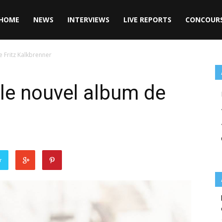
HOME
NEWS
INTERVIEWS
LIVE REPORTS
CONCOUR
e Fritz Kalkbrenner
 le nouvel album de
r