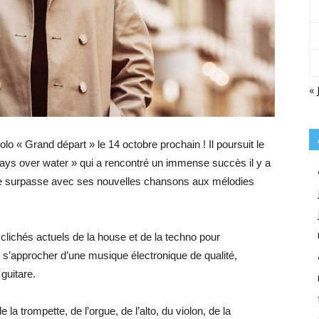
« 
lo « Grand départ » le 14 octobre prochain ! Il poursuit le
s over water » qui a rencontré un immense succès il y a
 se surpasse avec ses nouvelles chansons aux mélodies
 clichés actuels de la house et de la techno pour
 s’approcher d’une musique électronique de qualité,
guitare.
la trompette, de l’orgue, de l’alto, du violon, de la