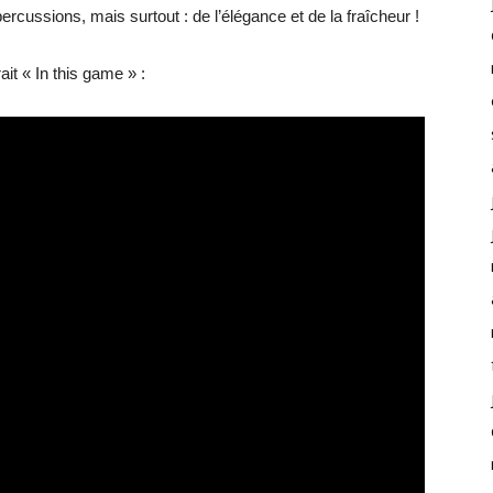
rcussions, mais surtout : de l’élégance et de la fraîcheur !
ait « In this game » :