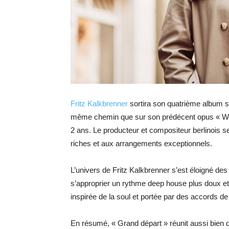
Fritz Kalkbrenner
sortira son quatrième album so
même chemin que sur son prédécent opus « Way
2 ans. Le producteur et compositeur berlinois
riches et aux arrangements exceptionnels.
L’univers de Fritz Kalkbrenner s’est éloigné des
s’approprier un rythme deep house plus doux et
inspirée de la soul et portée par des accords de 
En résumé, « Grand départ » réunit aussi bien de 