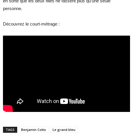
en sorte que les deux filles ne fassent plus qu’une seule
personne.
Découvrez le court-métrage :
TAGS
Benjamin Cotto
Le grand bleu