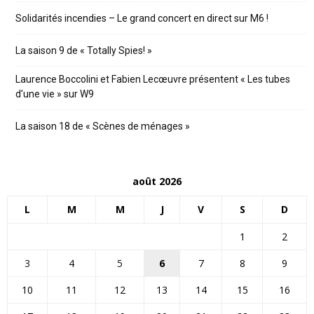
Solidarités incendies – Le grand concert en direct sur M6 !
La saison 9 de « Totally Spies! »
Laurence Boccolini et Fabien Lecœuvre présentent « Les tubes
d’une vie » sur W9
La saison 18 de « Scènes de ménages »
août 2026
L
M
M
J
V
S
D
1
2
3
4
5
6
7
8
9
10
11
12
13
14
15
16