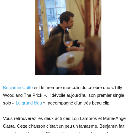
Benjamin Cotto
est le membre masculin du célèbre duo « Lilly
Wood and The Prick ». Il dévoile aujourd’hui son premier single
solo «
Le grand bleu
», accompagné d’un très beau clip.
Vous retrouverez les deux actrices Lou Lampros et Marie-Ange
Casta. Cette chanson c’était un peu un fantasme, Benjamin fait