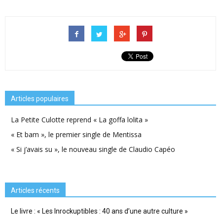
Articles populaires
La Petite Culotte reprend « La goffa lolita »
« Et bam », le premier single de Mentissa
« Si j’avais su », le nouveau single de Claudio Capéo
Articles récents
Le livre : « Les Inrockuptibles : 40 ans d’une autre culture »