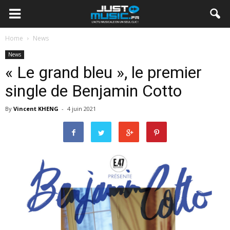
Home
News
News
« Le grand bleu », le premier
single de Benjamin Cotto
By
Vincent KHENG
-
4 juin 2021