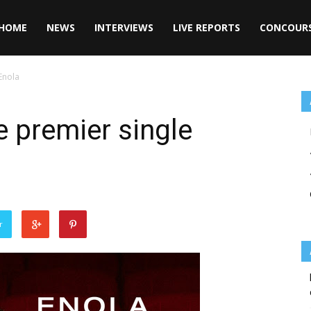
HOME
NEWS
INTERVIEWS
LIVE REPORTS
CONCOUR
Enola
e premier single
r