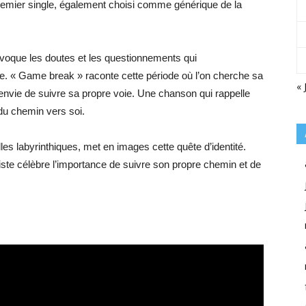
emier single, également choisi comme générique de la
 évoque les doutes et les questionnements qui
e. « Game break » raconte cette période où l’on cherche sa
« 
l’envie de suivre sa propre voie. Une chanson qui rappelle
 du chemin vers soi.
les labyrinthiques, met en images cette quête d’identité.
rtiste célèbre l’importance de suivre son propre chemin et de