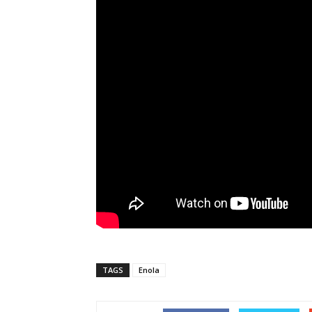
TAGS
Enola