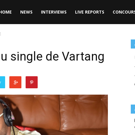
HOME
NEWS
INTERVIEWS
LIVE REPORTS
CONCOUR
g
au single de Vartang
r