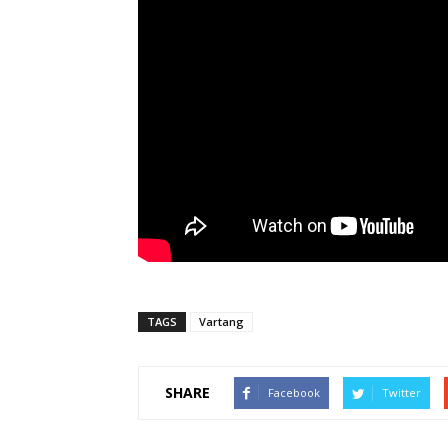
TAGS
Vartang
SHARE
Facebook
Twitter