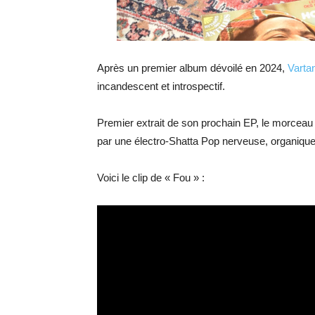
Après un premier album dévoilé en 2024,
Varta
incandescent et introspectif.
Premier extrait de son prochain EP, le morceau in
par une électro-Shatta Pop nerveuse, organique 
Voici le clip de « Fou » :