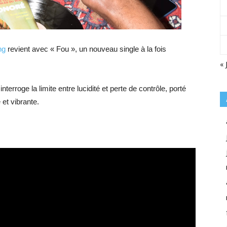
ng
revient avec « Fou », un nouveau single à la fois
« 
terroge la limite entre lucidité et perte de contrôle, porté
et vibrante.