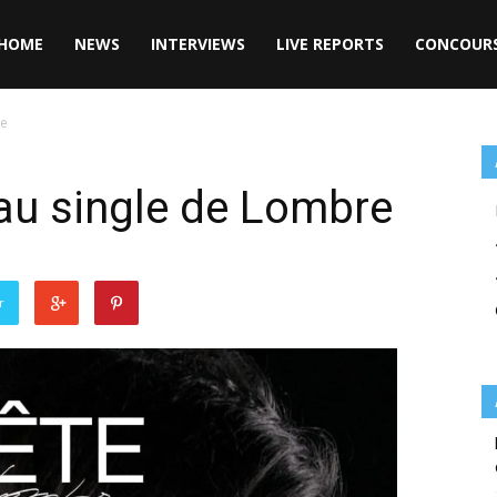
HOME
NEWS
INTERVIEWS
LIVE REPORTS
CONCOUR
re
eau single de Lombre
r