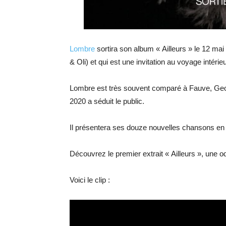
Lombre
sortira son album « Ailleurs » le 12 mai
& Oli) et qui est une invitation au voyage intéri
Lombre est très souvent comparé à Fauve, Geo
2020 a séduit le public.
Il présentera ses douze nouvelles chansons en l
Découvrez le premier extrait « Ailleurs », une ode
Voici le clip :