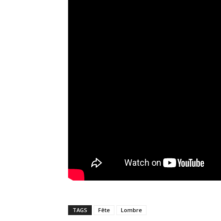
TAGS
Fête
Lombre