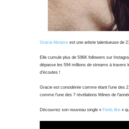
Gracie Abrams
est une artiste talentueuse de 21
Elle cumule plus de 596K followers sur Instagram
dépasse les 594 millions de streams à travers l
d’écoutes !
Gracie est considérée comme étant l’une des 21 
comme l’une des 7 révélations félines de l’ann
Découvrez son nouveau single «
Feels like
» qu