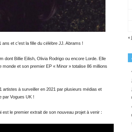
« 
 ans et c’est la fille du célèbre JJ. Abrams !
 dont Billie Eilish, Olivia Rodrigo ou encore Lorde. Elle
e monde et son premier EP « Minor » totalise 86 millions
artistes à surveiller en 2021 par plusieurs médias et
ée par Vogues UK !
i est le premier extrait de son nouveau projet à venir :