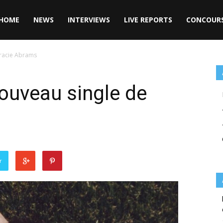
HOME
NEWS
INTERVIEWS
LIVE REPORTS
CONCOUR
 Gracie Abrams
 nouveau single de
r