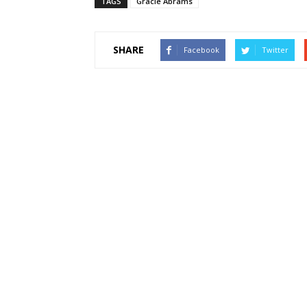
TAGS
Gracie Abrams
SHARE
Facebook
Twitter