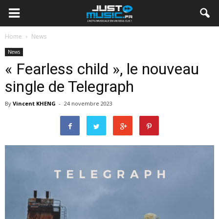
Home
News
News
« Fearless child », le nouveau
single de Telegraph
By
Vincent KHENG
-
24 novembre 2023