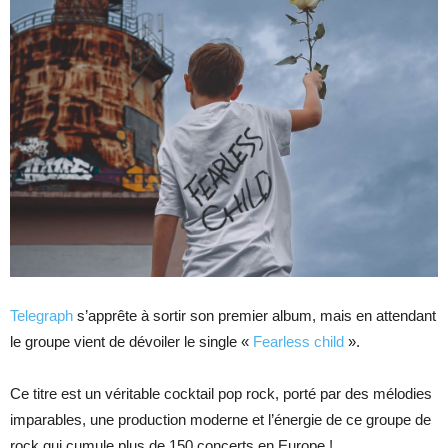
Telegraph
s’apprête à sortir son premier album, mais en attendant
le groupe vient de dévoiler le single «
Fearless child
».
Ce titre est un véritable cocktail pop rock, porté par des mélodies
imparables, une production moderne et l’énergie de ce groupe de
rock qui cumule plus de 150 concerts en Europe !