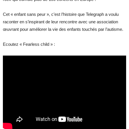
Cet « enfant sans peur », c’est l’histoire que Telegraph a voulu
raconter en s’inspirant de leur rencontre avec une association
œuvrant pour améliorer la vie des enfants touchés par l’autisme.
Ecoutez « Fearless child » :