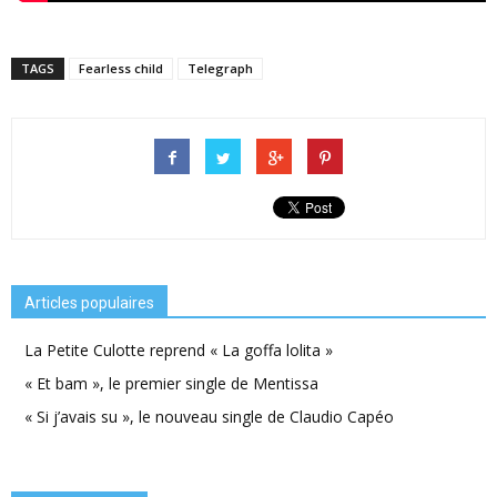
TAGS
Fearless child
Telegraph
Articles populaires
La Petite Culotte reprend « La goffa lolita »
« Et bam », le premier single de Mentissa
« Si j’avais su », le nouveau single de Claudio Capéo