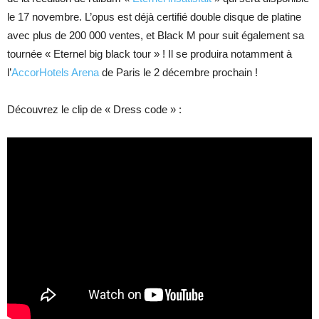
le 17 novembre. L’opus est déjà certifié double disque de platine
avec plus de 200 000 ventes, et Black M pour suit également sa
tournée « Eternel big black tour » ! Il se produira notamment à
l’
AccorHotels Arena
de Paris le 2 décembre prochain !
Découvrez le clip de « Dress code » :