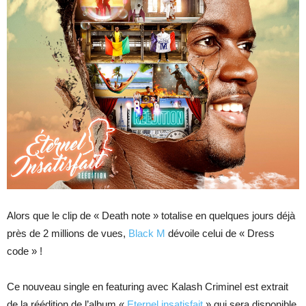
Alors que le clip de « Death note » totalise en quelques jours déjà
près de 2 millions de vues,
Black M
dévoile celui de « Dress
code » !
Ce nouveau single en featuring avec Kalash Criminel est extrait
de la réédition de l’album «
Eternel insatisfait
» qui sera disponible