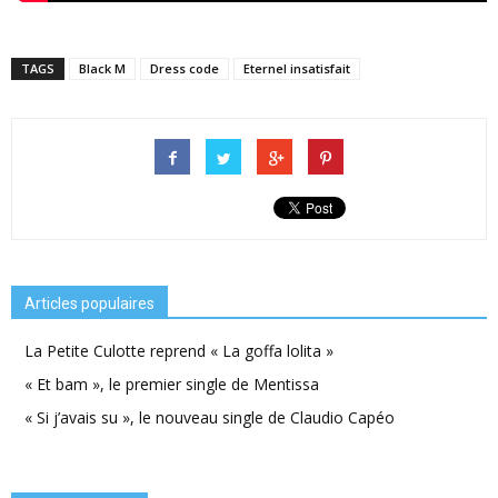
TAGS
Black M
Dress code
Eternel insatisfait
Articles populaires
La Petite Culotte reprend « La goffa lolita »
« Et bam », le premier single de Mentissa
« Si j’avais su », le nouveau single de Claudio Capéo