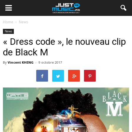
Home
News
News
« Dress code », le nouveau clip
de Black M
By
Vincent KHENG
-
9 octobre 2017