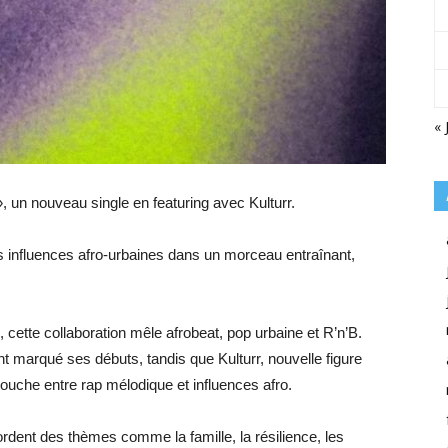
« 
, un nouveau single en featuring avec Kulturr.
es influences afro-urbaines dans un morceau entraînant,
, cette collaboration mêle afrobeat, pop urbaine et R’n’B.
t marqué ses débuts, tandis que Kulturr, nouvelle figure
ouche entre rap mélodique et influences afro.
bordent des thèmes comme la famille, la résilience, les