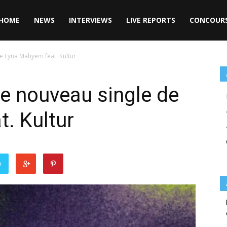
HOME
NEWS
INTERVIEWS
LIVE REPORTS
CONCOUR
de Lyna Mahyem feat. Kultur
 le nouveau single de
. Kultur
r