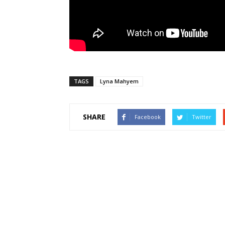
TAGS
Lyna Mahyem
SHARE
Facebook
Twitter