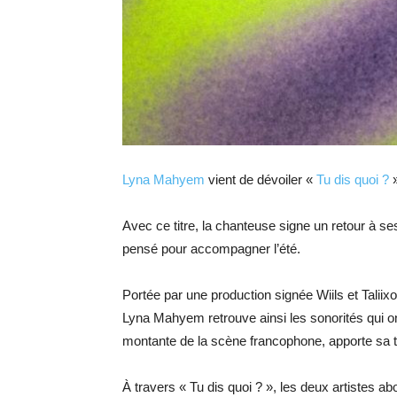
Lyna Mahyem
vient de dévoiler «
Tu dis quoi ?
»
Avec ce titre, la chanteuse signe un retour à s
pensé pour accompagner l’été.
Portée par une production signée Wiils et Taliixo
Lyna Mahyem retrouve ainsi les sonorités qui on
montante de la scène francophone, apporte sa t
À travers « Tu dis quoi ? », les deux artistes a