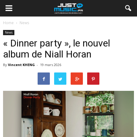
Home
News
News
« Dinner party », le nouvel
album de Niall Horan
By
Vincent KHENG
-
19 mars 2026