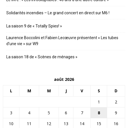
Solidarités incendies – Le grand concert en direct sur M6 !
La saison 9 de « Totally Spies! »
Laurence Boccolini et Fabien Lecœuvre présentent « Les tubes
d’une vie » sur W9
La saison 18 de « Scènes de ménages »
août 2026
L
M
M
J
V
S
D
1
2
3
4
5
6
7
8
9
10
11
12
13
14
15
16