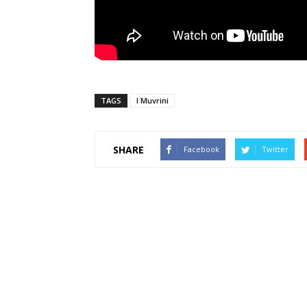
TAGS
I Muvrini
SHARE
Facebook
Twitter