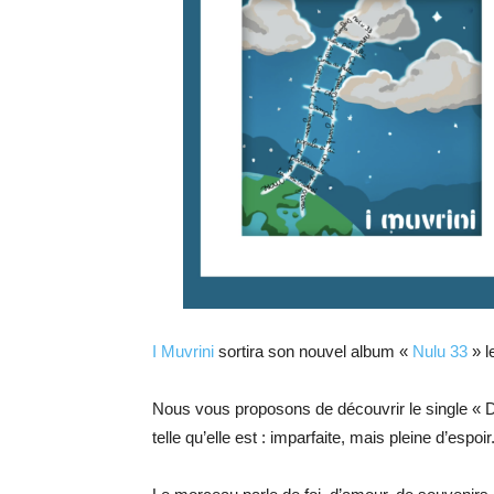
I Muvrini
sortira son nouvel album «
Nulu 33
» l
Nous vous proposons de découvrir le single « D
telle qu’elle est : imparfaite, mais pleine d’espoir