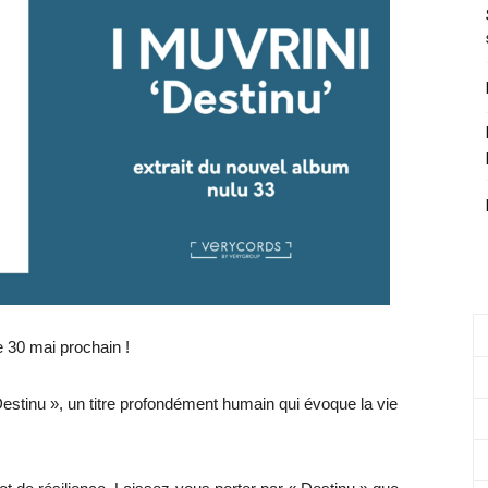
e 30 mai prochain !
estinu », un titre profondément humain qui évoque la vie
.