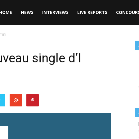
HOME
NEWS
INTERVIEWS
LIVE REPORTS
CONCOUR
rini
uveau single d’I
r