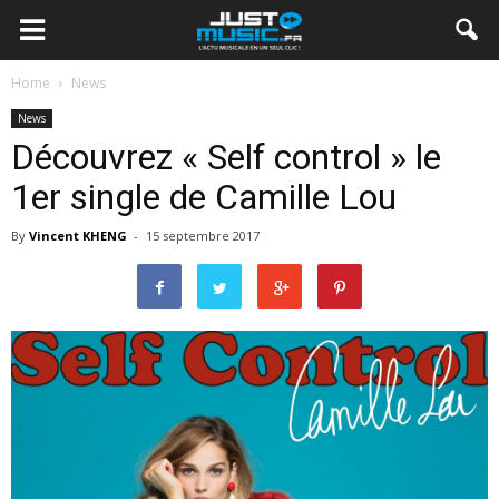
Home
News
News
Découvrez « Self control » le
1er single de Camille Lou
By
Vincent KHENG
-
15 septembre 2017