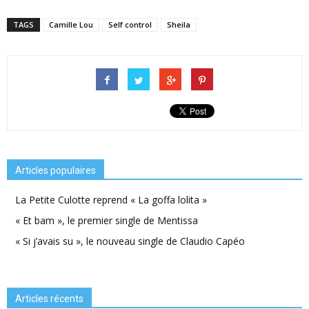
TAGS
Camille Lou
Self control
Sheila
Articles populaires
La Petite Culotte reprend « La goffa lolita »
« Et bam », le premier single de Mentissa
« Si j’avais su », le nouveau single de Claudio Capéo
Articles récents