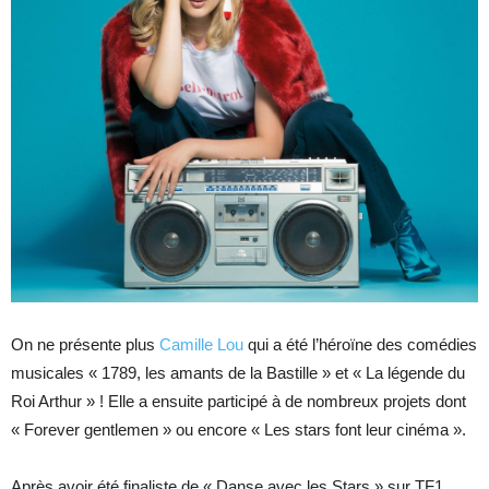
On ne présente plus
Camille Lou
qui a été l’héroïne des comédies
musicales « 1789, les amants de la Bastille » et « La légende du
Roi Arthur » ! Elle a ensuite participé à de nombreux projets dont
« Forever gentlemen » ou encore « Les stars font leur cinéma ».
Après avoir été finaliste de « Danse avec les Stars » sur TF1,