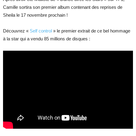
Camille sortira son premier album contenant des reprises de
Sheila le 17 novembre prochain !
Découvrez «
Self control
» le premier extrait de ce bel hommage
à la star qui a vendu 85 millions de disques :