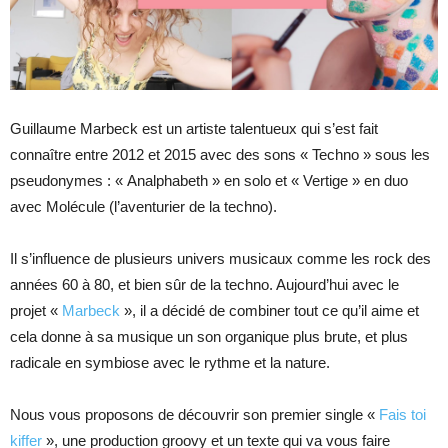
Guillaume Marbeck est un artiste talentueux qui s’est fait
connaître entre 2012 et 2015 avec des sons « Techno » sous les
pseudonymes : « Analphabeth » en solo et « Vertige » en duo
avec Molécule (l’aventurier de la techno).
Il s’influence de plusieurs univers musicaux comme les rock des
années 60 à 80, et bien sûr de la techno. Aujourd’hui avec le
projet «
Marbeck
», il a décidé de combiner tout ce qu’il aime et
cela donne à sa musique un son organique plus brute, et plus
radicale en symbiose avec le rythme et la nature.
Nous vous proposons de découvrir son premier single «
Fais toi
kiffer
», une production groovy et un texte qui va vous faire