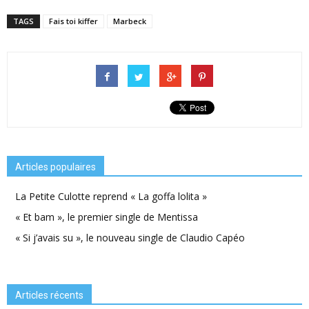
TAGS
Fais toi kiffer
Marbeck
Articles populaires
La Petite Culotte reprend « La goffa lolita »
« Et bam », le premier single de Mentissa
« Si j’avais su », le nouveau single de Claudio Capéo
Articles récents