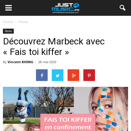
Home
News
News
Découvrez Marbeck avec
« Fais toi kiffer »
By
Vincent KHENG
-
28 mai 2020