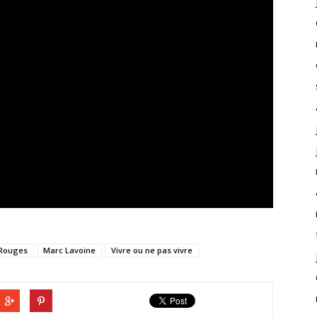
 Rouges
Marc Lavoine
Vivre ou ne pas vivre