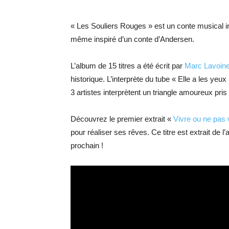
« Les Souliers Rouges » est un conte musical in
même inspiré d’un conte d’Andersen.
L’album de 15 titres a été écrit par
Marc Lavoin
historique. L’interprète du tube « Elle a les yeu
3 artistes interprètent un triangle amoureux pris
Découvrez le premier extrait «
Vivre ou ne pas 
pour réaliser ses rêves. Ce titre est extrait de 
prochain !