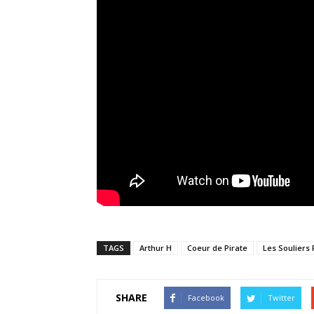
TAGS
Arthur H
Coeur de Pirate
Les Souliers
SHARE
Facebook
Twitter