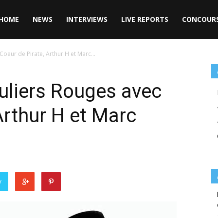
HOME
NEWS
INTERVIEWS
LIVE REPORTS
CONCOUR
oeur de Pirate, Arthur H et Marc...
uliers Rouges avec
Arthur H et Marc
r