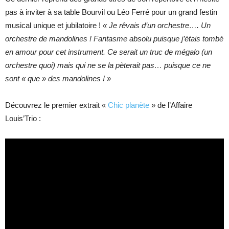
pas à inviter à sa table Bourvil ou Léo Ferré pour un grand festin
musical unique et jubilatoire !
« Je rêvais d’un orchestre…. Un
orchestre de mandolines ! Fantasme absolu puisque j’étais tombé
en amour pour cet instrument. Ce serait un truc de mégalo (un
orchestre quoi) mais qui ne se la pèterait pas… puisque ce ne
sont « que » des mandolines ! »
Découvrez le premier extrait «
Chic planète
» de l’Affaire
Louis’Trio :