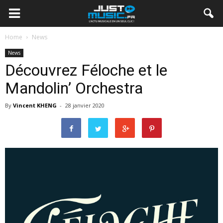
Home
News
News
Découvrez Féloche et le
Mandolin’ Orchestra
By
Vincent KHENG
-
28 janvier 2020