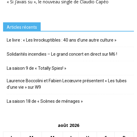
« Si j’avais su », le nouveau single de Claudio Capéo
Articles récents
Le livre : « Les Inrockuptibles : 40 ans d’une autre culture »
Solidarités incendies – Le grand concert en direct sur M6 !
La saison 9 de « Totally Spies! »
Laurence Boccolini et Fabien Lecœuvre présentent « Les tubes
d’une vie » sur W9
La saison 18 de « Scènes de ménages »
août 2026