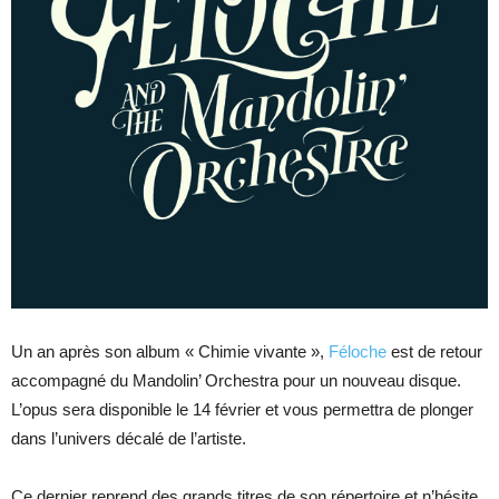
Un an après son album « Chimie vivante »,
Féloche
est de retour
accompagné du Mandolin’ Orchestra pour un nouveau disque.
L’opus sera disponible le 14 février et vous permettra de plonger
dans l’univers décalé de l’artiste.
Ce dernier reprend des grands titres de son répertoire et n’hésite