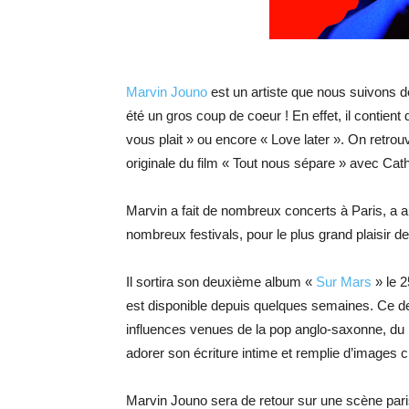
Marvin Jouno
est un artiste que nous suivons d
été un gros coup de coeur ! En effet, il contient 
vous plait » ou encore « Love later ». On retr
originale du film « Tout nous sépare » avec Ca
Marvin a fait de nombreux concerts à Paris, a a
nombreux festivals, pour le plus grand plaisir d
Il sortira son deuxième album «
Sur Mars
» le 2
est disponible depuis quelques semaines. Ce d
influences venues de la pop anglo-saxonne, du 
adorer son écriture intime et remplie d’images
Marvin Jouno sera de retour sur une scène par