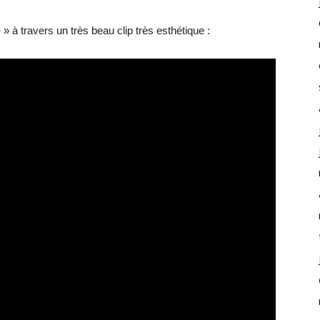
e
» à travers un très beau clip très esthétique :