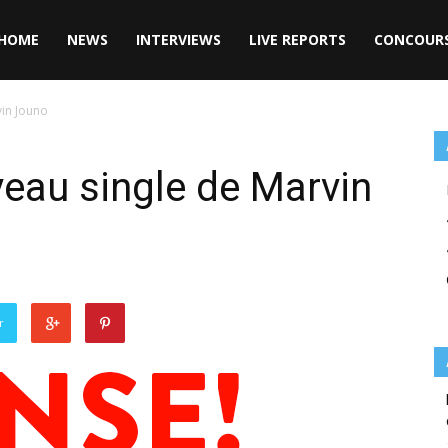
HOME
NEWS
INTERVIEWS
LIVE REPORTS
CONCOUR
vin Jouno
veau single de Marvin
r