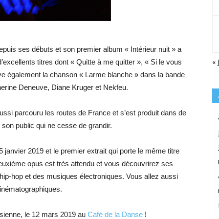
epuis ses débuts et son premier album « Intérieur nuit » a
« 
d’excellents titres dont « Quitte à me quitter », « Si le vous
ouve également la chanson « Larme blanche » dans la bande
therine Deneuve, Diane Kruger et Nekfeu.
ussi parcouru les routes de France et s’est produit dans de
e son public qui ne cesse de grandir.
5 janvier 2019 et le premier extrait qui porte le même titre
euxième opus est très attendu et vous découvrirez ses
hip-hop et des musiques électroniques. Vous allez aussi
 cinématographiques.
isienne, le 12 mars 2019 au
Café de la Danse
!