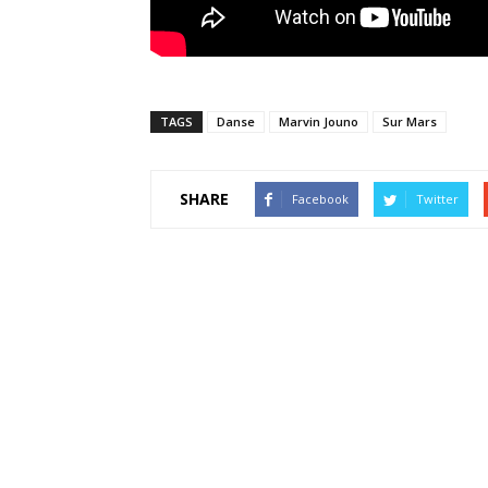
TAGS
Danse
Marvin Jouno
Sur Mars
SHARE
Facebook
Twitter