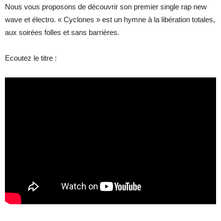
Nous vous proposons de découvrir son premier single rap new
wave et électro. « Cyclones » est un hymne à la libération totales,
aux soirées folles et sans barrières.
Ecoutez le titre :