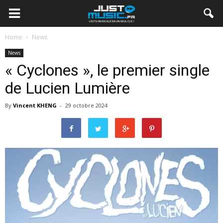
Home
News
News
« Cyclones », le premier single
de Lucien Lumière
By
Vincent KHENG
-
29 octobre 2024