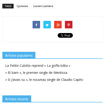
TAGS
Cyclones
Lucien Lumière
Articles populaires
La Petite Culotte reprend « La goffa lolita »
« Et bam », le premier single de Mentissa
« Si j’avais su », le nouveau single de Claudio Capéo
Articles récents