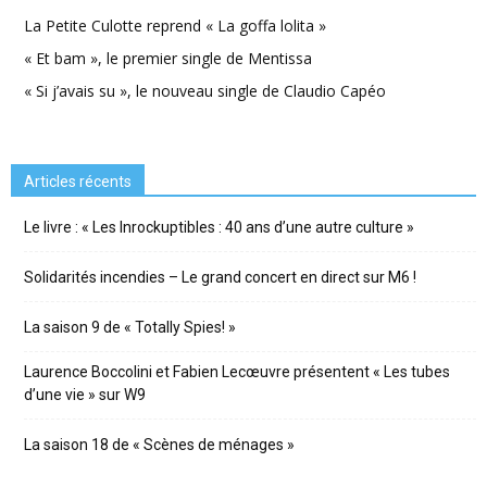
La Petite Culotte reprend « La goffa lolita »
« Et bam », le premier single de Mentissa
« Si j’avais su », le nouveau single de Claudio Capéo
Articles récents
Le livre : « Les Inrockuptibles : 40 ans d’une autre culture »
Solidarités incendies – Le grand concert en direct sur M6 !
La saison 9 de « Totally Spies! »
Laurence Boccolini et Fabien Lecœuvre présentent « Les tubes
d’une vie » sur W9
La saison 18 de « Scènes de ménages »