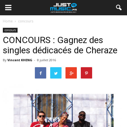
Home
concours
concours
CONCOURS : Gagnez des
singles dédicacés de Cheraze
By
Vincent KHENG
-
8 juillet 2016