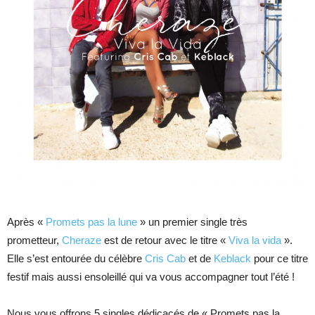
Après «
Promets pas la lune
» un premier single très
prometteur,
Cheraze
est de retour avec le titre «
Viva la vida
».
Elle s’est entourée du célèbre
Cris Cab
et de
Keblack
pour ce titre
festif mais aussi ensoleillé qui va vous accompagner tout l’été !
Nous vous offrons 5 singles dédicacés de « Promets pas la