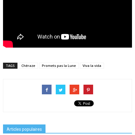
TAGS
Chéraze
Promets pas la Lune
Viva la vida
Articles populaires