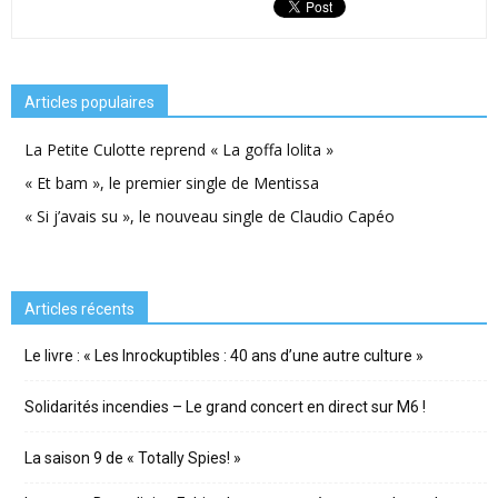
Articles populaires
La Petite Culotte reprend « La goffa lolita »
« Et bam », le premier single de Mentissa
« Si j’avais su », le nouveau single de Claudio Capéo
Articles récents
Le livre : « Les Inrockuptibles : 40 ans d’une autre culture »
Solidarités incendies – Le grand concert en direct sur M6 !
La saison 9 de « Totally Spies! »