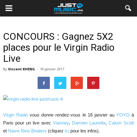
CONCOURS : Gagnez 5X2
places pour le Virgin Radio
Live
By
Vincent KHENG
-
10 janvier 2017
Virgin Radio
vous donne rendez-vous le 16 janvier au
YOYO
à
Paris pour un live avec
Vianney
,
Damien Lauretta
,
Calum Scott
et
Naive New Beaters
(cliquez
ici
pour les infos).