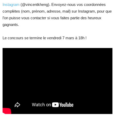
Instagram
(@vincentkheng). Envoyez-nous vos coordonnées
complètes (nom, prénom, adresse, mail) sur Instagram, pour que
l’on puisse vous contacter si vous faites partie des heureux
gagnants.
Le concours se termine le vendredi 7 mars à 18h !