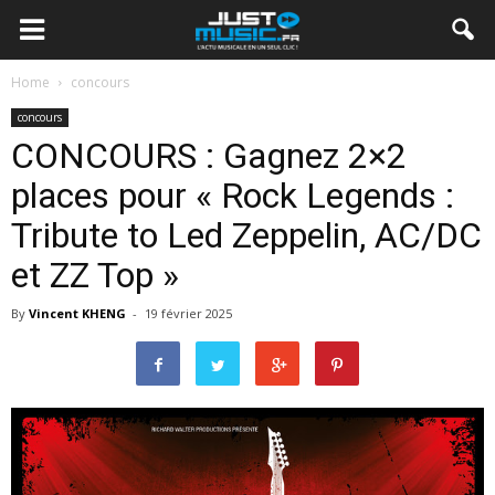
Home
concours
concours
CONCOURS : Gagnez 2×2
places pour « Rock Legends :
Tribute to Led Zeppelin, AC/DC
et ZZ Top »
By
Vincent KHENG
-
19 février 2025