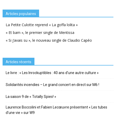
Articles populaires
La Petite Culotte reprend « La goffa lolita »
« Et bam », le premier single de Mentissa
« Si j’avais su », le nouveau single de Claudio Capéo
Articles récents
Le livre : « Les Inrockuptibles : 40 ans d’une autre culture »
Solidarités incendies – Le grand concert en direct sur M6 !
La saison 9 de « Totally Spies! »
Laurence Boccolini et Fabien Lecœuvre présentent « Les tubes
d’une vie » sur W9