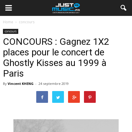
Home
concours
concours
CONCOURS : Gagnez 1X2
places pour le concert de
Ghostly Kisses au 1999 à
Paris
By
Vincent KHENG
-
24 septembre 2019