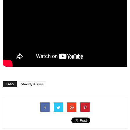
TAGS
Ghostly Kisses