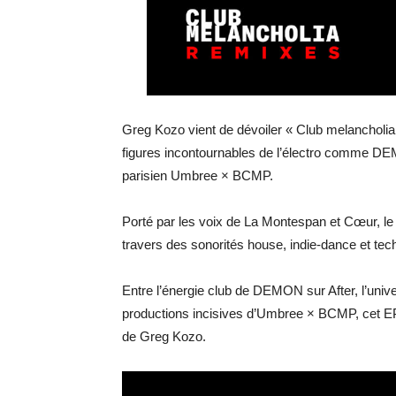
Greg Kozo vient de dévoiler « Club melancholi
figures incontournables de l’électro comme DE
parisien Umbree × BCMP.
Porté par les voix de La Montespan et Cœur, le p
travers des sonorités house, indie-dance et tec
Entre l’énergie club de DEMON sur After, l’uni
productions incisives d’Umbree × BCMP, cet EP 
de Greg Kozo.