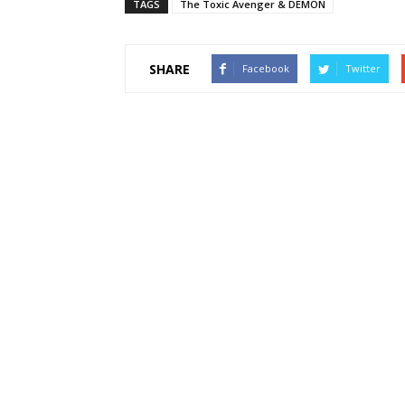
TAGS
The Toxic Avenger & DEMON
SHARE
Facebook
Twitter