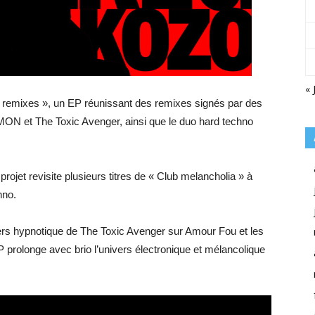
« 
a remixes », un EP réunissant des remixes signés par des
MON et The Toxic Avenger, ainsi que le duo hard techno
rojet revisite plusieurs titres de « Club melancholia » à
hno.
vers hypnotique de The Toxic Avenger sur Amour Fou et les
prolonge avec brio l’univers électronique et mélancolique