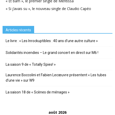
« Et bam », le premier single de Mentissa
« Si j’avais su », le nouveau single de Claudio Capéo
Articles récents
Le livre : « Les Inrockuptibles : 40 ans d’une autre culture »
Solidarités incendies – Le grand concert en direct sur M6 !
La saison 9 de « Totally Spies! »
Laurence Boccolini et Fabien Lecœuvre présentent « Les tubes
d’une vie » sur W9
La saison 18 de « Scènes de ménages »
août 2026