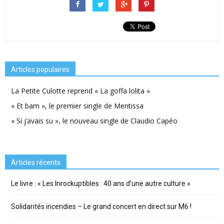
Articles populaires
La Petite Culotte reprend « La goffa lolita »
« Et bam », le premier single de Mentissa
« Si j’avais su », le nouveau single de Claudio Capéo
Articles récents
Le livre : « Les Inrockuptibles : 40 ans d’une autre culture »
Solidarités incendies – Le grand concert en direct sur M6 !