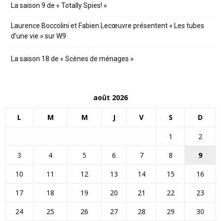
La saison 9 de « Totally Spies! »
Laurence Boccolini et Fabien Lecœuvre présentent « Les tubes
d’une vie » sur W9
La saison 18 de « Scènes de ménages »
août 2026
L
M
M
J
V
S
D
1
2
3
4
5
6
7
8
9
10
11
12
13
14
15
16
17
18
19
20
21
22
23
24
25
26
27
28
29
30