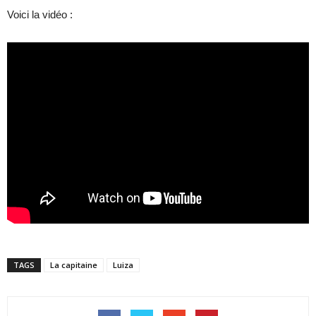
Voici la vidéo :
TAGS
La capitaine
Luiza