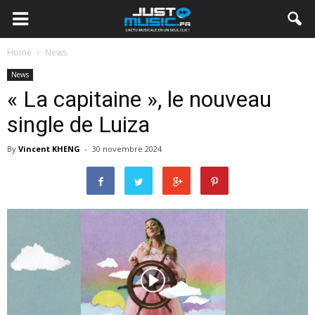
Home
News
News
« La capitaine », le nouveau
single de Luiza
By
Vincent KHENG
-
30 novembre 2024