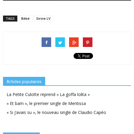
TAGS
Bébé
Sirine LV
Articles populaires
La Petite Culotte reprend « La goffa lolita »
« Et bam », le premier single de Mentissa
« Si j’avais su », le nouveau single de Claudio Capéo