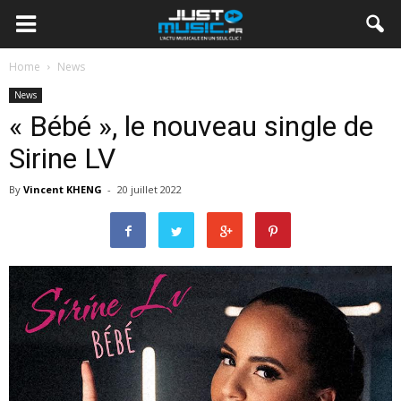
Home
News
News
« Bébé », le nouveau single de
Sirine LV
By
Vincent KHENG
-
20 juillet 2022