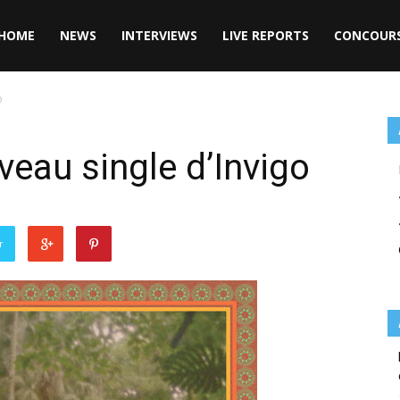
HOME
NEWS
INTERVIEWS
LIVE REPORTS
CONCOUR
o
veau single d’Invigo
r