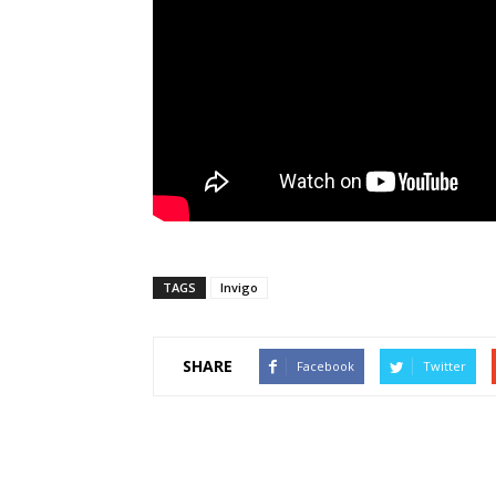
TAGS
Invigo
SHARE
Facebook
Twitter