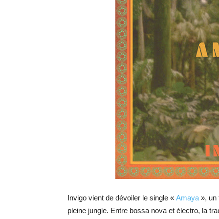
Invigo vient de dévoiler le single «
Amaya
», un 
pleine jungle. Entre bossa nova et électro, la t