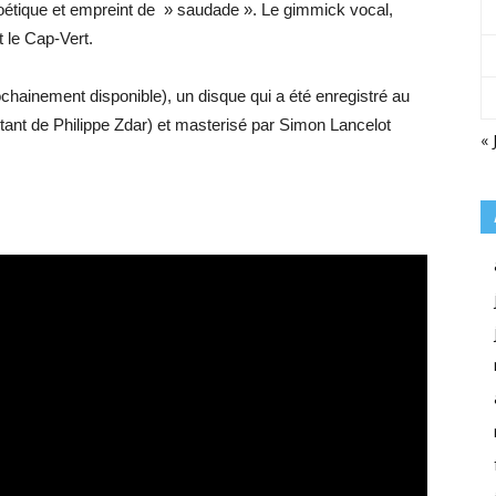
oétique et empreint de » saudade ». Le gimmick vocal,
t le Cap-Vert.
chainement disponible), un disque qui a été enregistré au
tant de Philippe Zdar) et masterisé par Simon Lancelot
« 