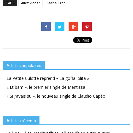
TAGS
Allez viens !
Sacha Tran
Articles populaires
La Petite Culotte reprend « La goffa lolita »
« Et bam », le premier single de Mentissa
« Si j’avais su », le nouveau single de Claudio Capéo
Articles récents