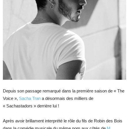
Depuis son passage remarqué dans la première saison de « The
Voice »,
Sacha Tran
a désormais des milliers de
« Sachastadors » derrière lui !
Après avoir brillament interprété le rôle du fils de Robin des Bois
dans la comédie musicale du même nom aux côtés de
M.