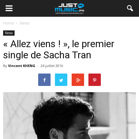
Home
News
News
« Allez viens ! », le premier
single de Sacha Tran
By
Vincent KHENG
-
24 juillet 2016