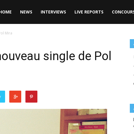
HOME
NEWS
INTERVIEWS
LIVE REPORTS
CONCOUR
Pol Mira
 nouveau single de Pol
r