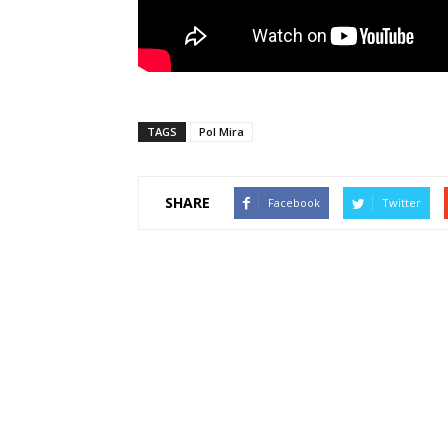
TAGS
Pol Mira
SHARE
Facebook
Twitter