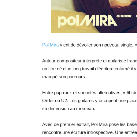
Pol Mira
vient de dévoiler son nouveau single, «
Auteur-compositeur-interprète et guitariste fra
un titre né d’un long travail d’écriture entamé il
marqué son parcours.
Entre pop-rock et sonorités alternatives, « 6h
Order ou U2. Les guitares y occupent une place 
sa dimension au morceau.
Avec ce premier extrait, Pol Mira pose les bases
rencontre une écriture introspective. Une entré