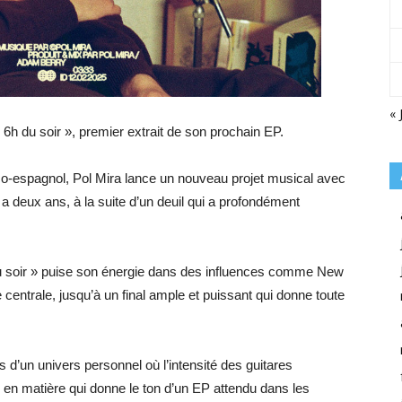
« 
 6h du soir », premier extrait de son prochain EP.
nco-espagnol, Pol Mira lance un nouveau projet musical avec
 y a deux ans, à la suite d’un deuil qui a profondément
 du soir » puise son énergie dans des influences comme New
centrale, jusqu’à un final ample et puissant qui donne toute
 d’un univers personnel où l’intensité des guitares
e en matière qui donne le ton d’un EP attendu dans les