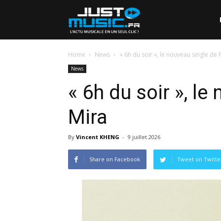
Home
News
« 6h du soir », le nouveau single de 
News
« 6h du soir », le
Mira
By
Vincent KHENG
-
9 juillet 2026
Share on Facebook
Tweet on Twitte