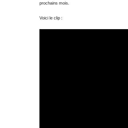
prochains mois.
Voici le clip :