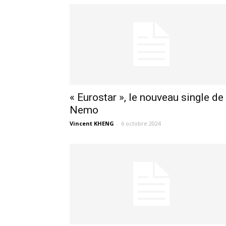
« Eurostar », le nouveau single de
Nemo
Vincent KHENG
-
6 octobre 2024