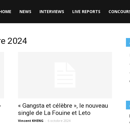
HOME
NEWS
INTERVIEWS
LIVE REPORTS
CONCOUR
re 2024
»
« Gangsta et célèbre », le nouveau
single de La Fouine et Leto
Vincent KHENG
-
6 octobre 2024