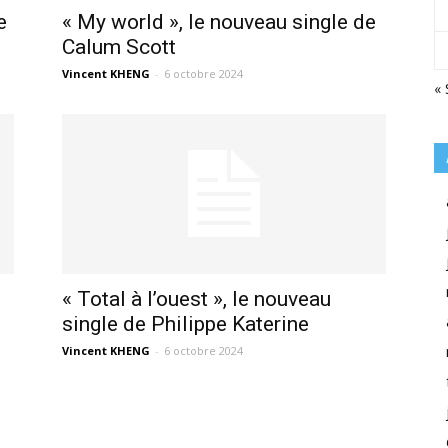
e
« My world », le nouveau single de
Calum Scott
Vincent KHENG
-
6 octobre 2024
« 
« Total à l’ouest », le nouveau
single de Philippe Katerine
Vincent KHENG
-
6 octobre 2024