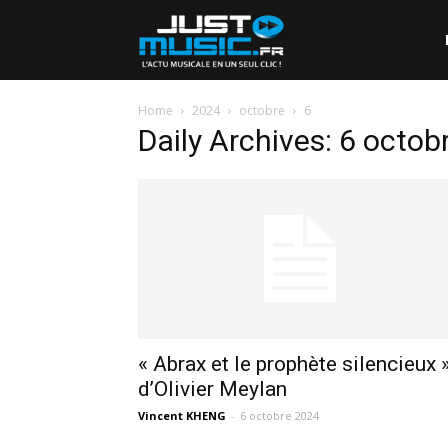
Home
2024
octobre
6
Daily Archives: 6 octob
« Abrax et le prophète silencieux 
d’Olivier Meylan
Vincent KHENG
-
6 octobre 2024