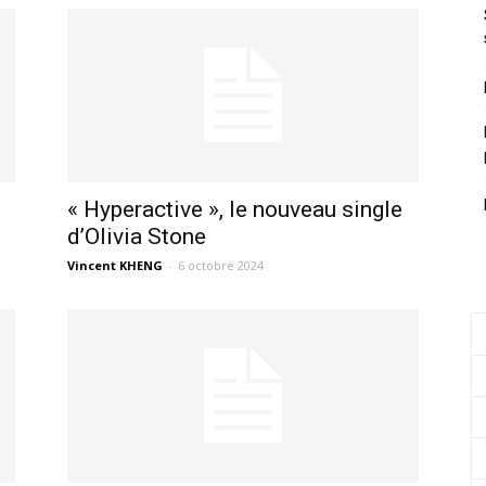
« Hyperactive », le nouveau single
d’Olivia Stone
Vincent KHENG
-
6 octobre 2024