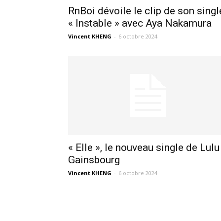
RnBoi dévoile le clip de son singl
« Instable » avec Aya Nakamura
Vincent KHENG
-
6 octobre 2024
« Elle », le nouveau single de Lulu
Gainsbourg
Vincent KHENG
-
6 octobre 2024